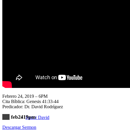
Nuestra Iglesia
Nuevo Visitante
Campaña Pro-templo
Febrero 24, 2019 – 6PM
Cita Bíblica: Genesis 41:33-44
Predicador: Dr. David Rodríguez
feb2419pm
Pastor David
Descargar Sermon