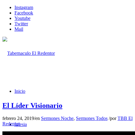
Instagram
Facebook
Youtube
Twitter
Mail
Inicio
El Líder Visionario
febrero 24, 2019
/
en
Sermones Noche
,
Sermones Todos
/
por
TBB El
Redentor
Iglesia