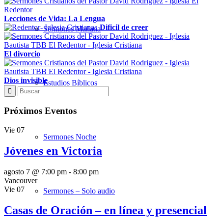
Lecciones de Vida: La Lengua
Dificil de creer
Sermones Mañana
El divorcio
Dios invisible
Estudios Bíblicos
Próximos Eventos
Vie
07
Sermones Noche
Jóvenes en Victoria
agosto 7 @ 7:00 pm
-
8:00 pm
Vancouver
Vie
07
Sermones – Solo audio
Casas de Oración – en línea y presencial