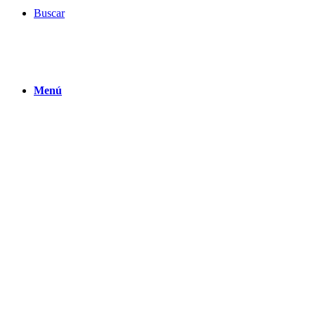
Buscar
Menú