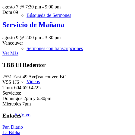
agosto 7 @ 7:30 pm
-
9:00 pm
Dom
09
Búsqueda de Sermones
Servicio de Mañana
agosto 9 @ 2:00 pm
-
3:30 pm
Vancouver
Sermones con transcripciones
Ver Más
TBB El Redentor
2551 East 49 Ave|Vancouver, BC
Videos
V5S 1J6
Tfno: 604.659.4225
Servicios:
Domingos 2pm y 6:30pm
Miércoles 7pm
En Vivo
Enlaces
Pan Diario
La Biblia