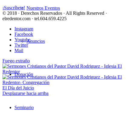
¡Suscríbete!
Nuestros Eventos
© 2018 · Derechos Reservados · All Rights Reserved ·
elredentor.com · tel.604.659.4225
Instagram
Facebook
Youtube
Anuncios
Twitter
Mail
Fuego extraño
Donación
El Día del Juicio
Desplazarse hacia arriba
Seminario