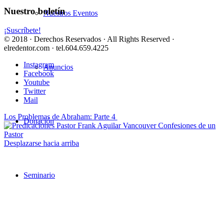
Nuestro boletín
Nuestros Eventos
¡Suscríbete!
© 2018 · Derechos Reservados · All Rights Reserved ·
elredentor.com · tel.604.659.4225
Instagram
Anuncios
Facebook
Youtube
Twitter
Mail
Los Problemas de Abraham: Parte 4
Donación
Confesiones de un
Pastor
Desplazarse hacia arriba
Seminario