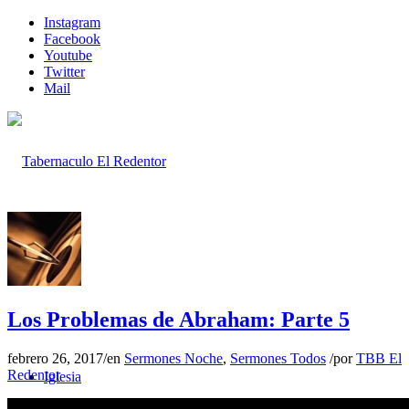
Instagram
Facebook
Youtube
Twitter
Mail
Inicio
Los Problemas de Abraham: Parte 5
febrero 26, 2017
/
en
Sermones Noche
,
Sermones Todos
/
por
TBB El
Redentor
Iglesia