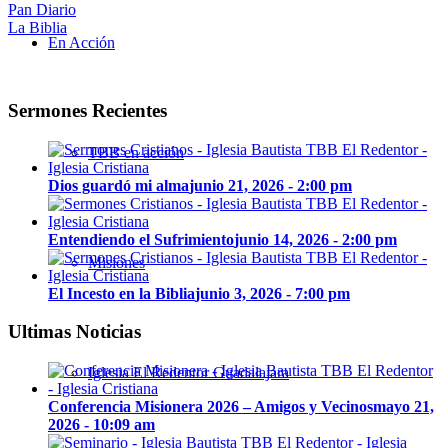
Pan Diario
La Biblia
En Acción
Sermones Recientes
TBB en acción
Dios guardó mi alma
junio 21, 2026 - 2:00 pm
Entendiendo el Sufrimiento
junio 14, 2026 - 2:00 pm
Misiones
El Incesto en la Biblia
junio 3, 2026 - 7:00 pm
Ultimas Noticias
Iglesia El Redentor Guadalajara
Conferencia Misionera 2026 – Amigos y Vecinos
mayo 21,
2026 - 10:09 am