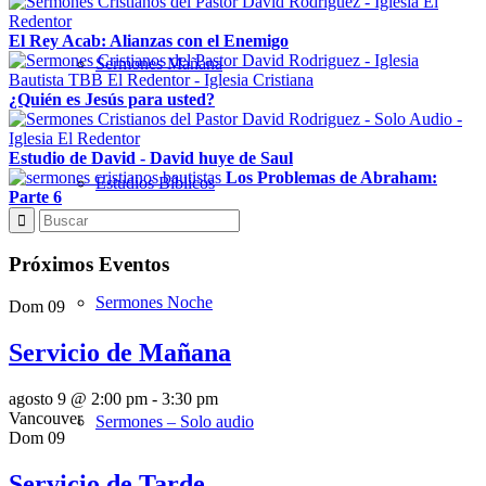
El Rey Acab: Alianzas con el Enemigo
Sermones Mañana
¿Quién es Jesús para usted?
Estudio de David - David huye de Saul
Los Problemas de Abraham:
Estudios Bíblicos
Parte 6
Próximos Eventos
Sermones Noche
Dom
09
Servicio de Mañana
agosto 9 @ 2:00 pm
-
3:30 pm
Vancouver
Sermones – Solo audio
Dom
09
Servicio de Tarde