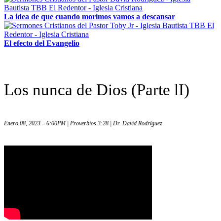
La idea de que cuando morimos vamos a descansar
El efecto del Evangelio
Los nunca de Dios (Parte lI)
Enero 08, 2023 – 6:00PM | Proverbios 3:28 | Dr. David Rodríguez