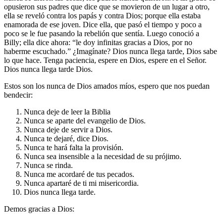
opusieron sus padres que dice que se movieron de un lugar a otro,
ella se reveló contra los papás y contra Dios; porque ella estaba
enamorada de ese joven. Dice ella, que pasó el tiempo y poco a
poco se le fue pasando la rebelión que sentía. Luego conoció a
Billy; ella dice ahora: “le doy infinitas gracias a Dios, por no
haberme escuchado.” ¿Imagínate? Dios nunca llega tarde, Dios sabe
lo que hace. Tenga paciencia, espere en Dios, espere en el Señor.
Dios nunca llega tarde Dios.
Estos son los nunca de Dios amados míos, espero que nos puedan
bendecir:
Nunca deje de leer la Biblia
Nunca se aparte del evangelio de Dios.
Nunca deje de servir a Dios.
Nunca te dejaré, dice Dios.
Nunca te hará falta la provisión.
Nunca sea insensible a la necesidad de su prójimo.
Nunca se rinda.
Nunca me acordaré de tus pecados.
Nunca apartaré de ti mi misericordia.
Dios nunca llega tarde.
Demos gracias a Dios: