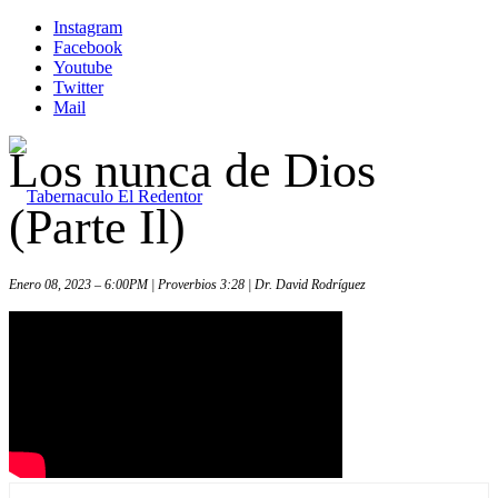
Instagram
Facebook
Youtube
Twitter
Mail
Los nunca de Dios
(Parte Il)
Enero 08, 2023 – 6:00PM | Proverbios 3:28 | Dr. David Rodríguez
Inicio
Iglesia