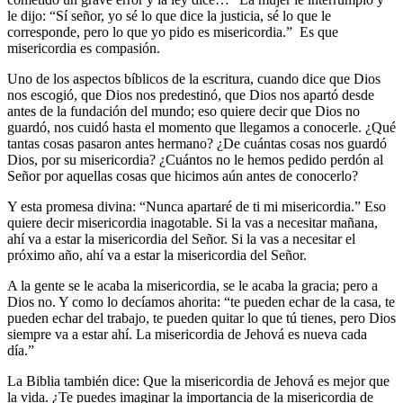
le dijo: “Sí señor, yo sé lo que dice la justicia, sé lo que le
corresponde, pero lo que yo pido es misericordia.” Es que
misericordia es compasión.
Uno de los aspectos bíblicos de la escritura, cuando dice que Dios
nos escogió, que Dios nos predestinó, que Dios nos apartó desde
antes de la fundación del mundo; eso quiere decir que Dios no
guardó, nos cuidó hasta el momento que llegamos a conocerle. ¿Qué
tantas cosas pasaron antes hermano? ¿De cuántas cosas nos guardó
Dios, por su misericordia? ¿Cuántos no le hemos pedido perdón al
Señor por aquellas cosas que hicimos aún antes de conocerlo?
Y esta promesa divina: “Nunca apartaré de ti mi misericordia.” Eso
quiere decir misericordia inagotable. Si la vas a necesitar mañana,
ahí va a estar la misericordia del Señor. Si la vas a necesitar el
próximo año, ahí va a estar la misericordia del Señor.
A la gente se le acaba la misericordia, se le acaba la gracia; pero a
Dios no. Y como lo decíamos ahorita: “te pueden echar de la casa, te
pueden echar del trabajo, te pueden quitar lo que tú tienes, pero Dios
siempre va a estar ahí. La misericordia de Jehová es nueva cada
día.”
La Biblia también dice: Que la misericordia de Jehová es mejor que
la vida. ¿Te puedes imaginar la importancia de la misericordia de