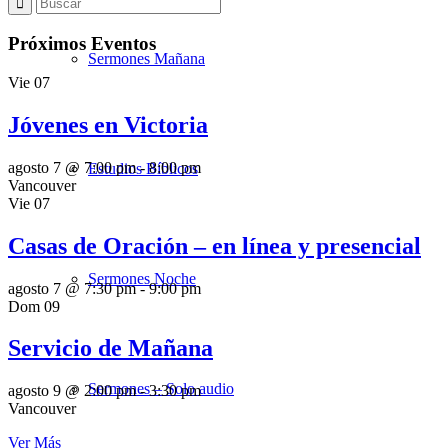
Próximos Eventos
Sermones Mañana
Vie
07
Jóvenes en Victoria
agosto 7 @ 7:00 pm
-
8:00 pm
Estudios Bíblicos
Vancouver
Vie
07
Casas de Oración – en línea y presencial
Sermones Noche
agosto 7 @ 7:30 pm
-
9:00 pm
Dom
09
Servicio de Mañana
Sermones – Solo audio
agosto 9 @ 2:00 pm
-
3:30 pm
Vancouver
Ver Más