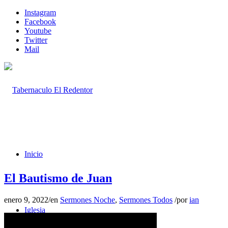
Instagram
Facebook
Youtube
Twitter
Mail
Inicio
El Bautismo de Juan
enero 9, 2022
/
en
Sermones Noche
,
Sermones Todos
/
por
ian
Iglesia