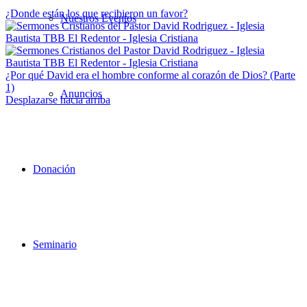
¿Donde están los que recibieron un favor?
Nuestros Eventos
¿Por qué David era el hombre conforme al corazón de Dios? (Parte
1)
Anuncios
Desplazarse hacia arriba
Donación
Seminario