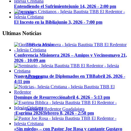
Entendiendo el Sufrimiento
junio 14, 2026 - 2:00 pm
En Acción
El Incesto en la Biblia
junio 3, 2026 - 7:00 pm
Ultimas Noticias
TBB en acción
Conferencia Misionera 2026 – Amigos y Vecinos
mayo 21,
2026 - 10:09 am
Nuevo Programa de Diplomados en TBB
abril 26, 2026 -
Misiones
4:11 pm
Domingo de Resurrección
abril 4, 2026 - 5:13 pm
Iglesia El Redentor Guadalajara
¡Esgrima 2026!
febrero 8, 2026 - 2:58 pm
«Sin miedo» – con Pastor Joe Rosa y cantante Gustavo