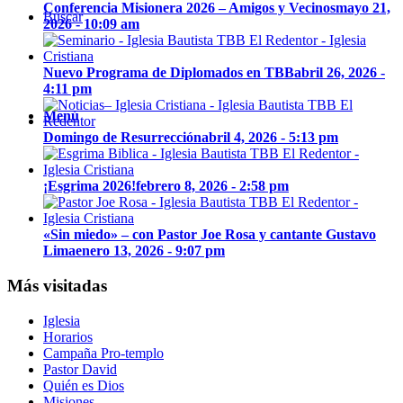
Conferencia Misionera 2026 – Amigos y Vecinos
mayo 21,
Buscar
2026 - 10:09 am
Nuevo Programa de Diplomados en TBB
abril 26, 2026 -
4:11 pm
Menú
Domingo de Resurrección
abril 4, 2026 - 5:13 pm
¡Esgrima 2026!
febrero 8, 2026 - 2:58 pm
«Sin miedo» – con Pastor Joe Rosa y cantante Gustavo
Lima
enero 13, 2026 - 9:07 pm
Más visitadas
Iglesia
Horarios
Campaña Pro-templo
Pastor David
Quién es Dios
Misiones