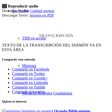
Reproducir audio
En Acción
Descargar Audio:
Calidad normal
Descargar Texto:
Sermón en PDF
TRANSCRIPCIÓN
TBB en acción
TEXTO DE LA TRANSCRIPCIÓN DEL SERMÓN VA EN
ESTA ÁREA
Compartir esta entrada
Misiones
Compartir en Facebook
Compartir en Twitter
Compartir en Google+
Compartir en Linkedin
Compartir en Tumblr
Compartir por correo
Iglesia El Redentor Guadalajara
Quizás te interese
Orando Biblicamente