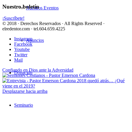
Nuestro boletín
Nuestros Eventos
¡Suscríbete!
© 2018 · Derechos Reservados · All Rights Reserved ·
elredentor.com · tel.604.659.4225
Instagram
Anuncios
Facebook
Youtube
Twitter
Mail
Confiando en Dios ante la Adversidad
Donación
2018 quedó atrás… ¿Qué
viene en el 2019?
Desplazarse hacia arriba
Seminario