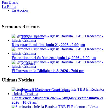
Pan Diario
La Biblia
En Acción
Sermones Recientes
TBB en acción
Dios guardó mi alma
junio 21, 2026 - 2:00 pm
Entendiendo el Sufrimiento
junio 14, 2026 - 2:00 pm
Misiones
El Incesto en la Biblia
junio 3, 2026 - 7:00 pm
Ultimas Noticias
Iglesia El Redentor Guadalajara
Conferencia Misionera 2026 – Amigos y Vecinos
mayo 21,
2026 - 10:09 am