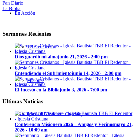
Pan Diario
La Biblia
En Acción
Sermones Recientes
TBB en acción
Dios guardó mi alma
junio 21, 2026 - 2:00 pm
Entendiendo el Sufrimiento
junio 14, 2026 - 2:00 pm
Misiones
El Incesto en la Biblia
junio 3, 2026 - 7:00 pm
Ultimas Noticias
Iglesia El Redentor Guadalajara
Conferencia Misionera 2026 – Amigos y Vecinos
mayo 21,
2026 - 10:09 am