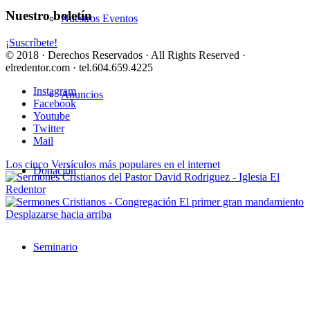
Nuestro boletín
Nuestros Eventos
¡Suscríbete!
© 2018 · Derechos Reservados · All Rights Reserved ·
elredentor.com · tel.604.659.4225
Instagram
Anuncios
Facebook
Youtube
Twitter
Mail
Los cinco Versículos más populares en el internet
Donación
El primer gran mandamiento
Desplazarse hacia arriba
Seminario