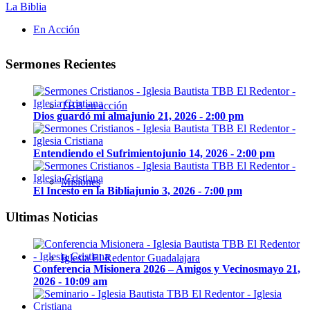
La Biblia
En Acción
Sermones Recientes
TBB en acción
Dios guardó mi alma
junio 21, 2026 - 2:00 pm
Entendiendo el Sufrimiento
junio 14, 2026 - 2:00 pm
Misiones
El Incesto en la Biblia
junio 3, 2026 - 7:00 pm
Ultimas Noticias
Iglesia El Redentor Guadalajara
Conferencia Misionera 2026 – Amigos y Vecinos
mayo 21,
2026 - 10:09 am