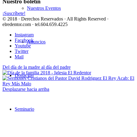
Nuestro boletín
Nuestros Eventos
¡Suscríbete!
© 2018 · Derechos Reservados · All Rights Reserved ·
elredentor.com · tel.604.659.4225
Instagram
Facebook
Anuncios
Youtube
Twitter
Mail
Del día de la madre al día del padre
Donación
El Rey Acab: El
Rey Más Malo
Desplazarse hacia arriba
Seminario