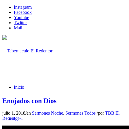
Instagram
Facebook
Youtube
Twitter
Mail
Inicio
Enojados con Dios
julio 1, 2018
/
en
Sermones Noche
,
Sermones Todos
/
por
TBB El
Redentor
Iglesia