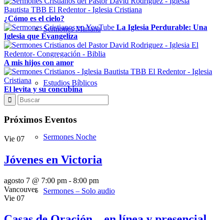
¿Cómo es el cielo?
La Iglesia Perdurable: Una
Sermones Mañana
Iglesia que Evangeliza
A mis hijos con amor
Estudios Bíblicos
El levita y su concubina
Próximos Eventos
Sermones Noche
Vie
07
Jóvenes en Victoria
agosto 7 @ 7:00 pm
-
8:00 pm
Vancouver
Sermones – Solo audio
Vie
07
Casas de Oración – en línea y presencial