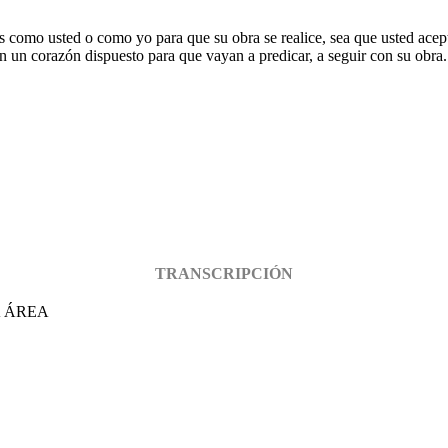
s como usted o como yo para que su obra se realice, sea que usted acept
en un corazón dispuesto para que vayan a predicar, a seguir con su obra.
TRANSCRIPCIÓN
A ÁREA