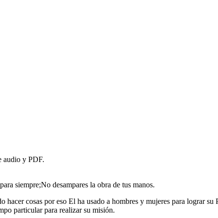
de audio y PDF.
s para siempre;No desampares la obra de tus manos.
ado hacer cosas por eso El ha usado a hombres y mujeres para lograr su 
mpo particular para realizar su misión.