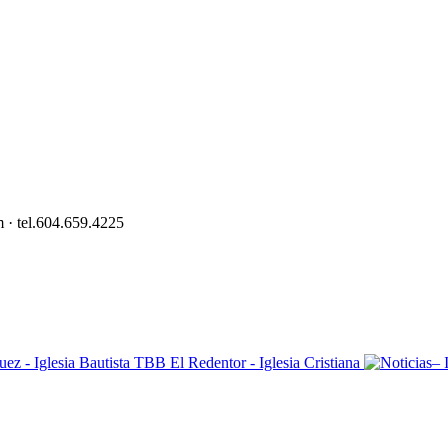
 · tel.604.659.4225