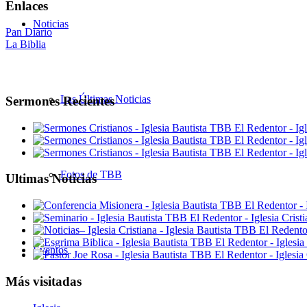
Enlaces
Noticias
Pan Diario
La Biblia
Las Últimas Noticias
Sermones Recientes
Fotos de TBB
Ultimas Noticias
Eventos
Más visitadas