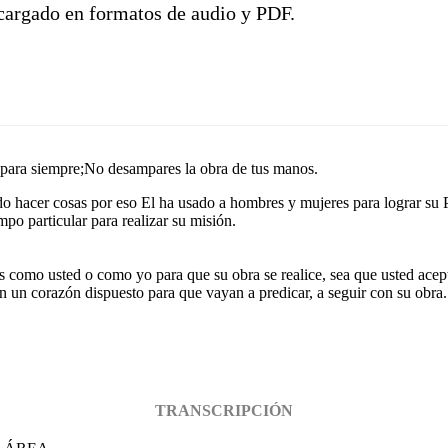
scargado en formatos de audio y PDF.
s para siempre;No desampares la obra de tus manos.
ado hacer cosas por eso El ha usado a hombres y mujeres para lograr su 
mpo particular para realizar su misión.
s como usted o como yo para que su obra se realice, sea que usted acept
en un corazón dispuesto para que vayan a predicar, a seguir con su obra.
TRANSCRIPCIÓN