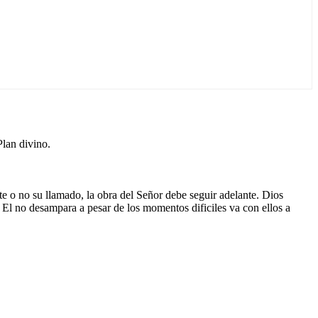
Plan divino.
e o no su llamado, la obra del Señor debe seguir adelante. Dios
 El no desampara a pesar de los momentos dificiles va con ellos a