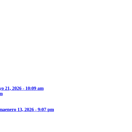
o 21, 2026 - 10:09 am
pm
ima
enero 13, 2026 - 9:07 pm