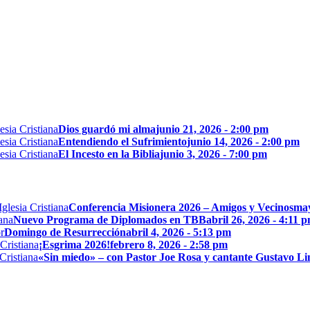
Dios guardó mi alma
junio 21, 2026 - 2:00 pm
Entendiendo el Sufrimiento
junio 14, 2026 - 2:00 pm
El Incesto en la Biblia
junio 3, 2026 - 7:00 pm
Conferencia Misionera 2026 – Amigos y Vecinos
may
Nuevo Programa de Diplomados en TBB
abril 26, 2026 - 4:11 
Domingo de Resurrección
abril 4, 2026 - 5:13 pm
¡Esgrima 2026!
febrero 8, 2026 - 2:58 pm
«Sin miedo» – con Pastor Joe Rosa y cantante Gustavo L