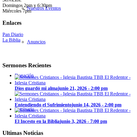
Domingos 2pm y 6:30pm
Nuestros Eventos
Miércoles 7pm
Enlaces
Pan Diario
La Biblia
Anuncios
Sermones Recientes
Donación
Dios guardó mi alma
junio 21, 2026 - 2:00 pm
Entendiendo el Sufrimiento
junio 14, 2026 - 2:00 pm
Seminario
El Incesto en la Biblia
junio 3, 2026 - 7:00 pm
Ultimas Noticias