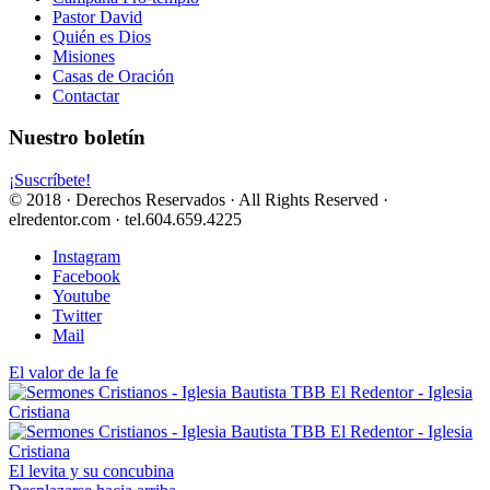
Pastor David
Quién es Dios
Misiones
Casas de Oración
Contactar
Nuestro boletín
¡Suscríbete!
© 2018 · Derechos Reservados · All Rights Reserved ·
elredentor.com · tel.604.659.4225
Instagram
Facebook
Youtube
Twitter
Mail
El valor de la fe
El levita y su concubina