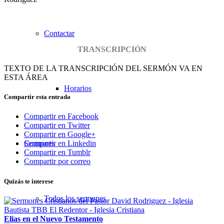
Contactar
TRANSCRIPCIÓN
TEXTO DE LA TRANSCRIPCIÓN DEL SERMÓN VA EN
ESTA ÁREA
Horarios
Compartir esta entrada
Compartir en Facebook
Compartir en Twitter
Compartir en Google+
Sermones
Compartir en Linkedin
Compartir en Tumblr
Compartir por correo
Quizás te interese
Todos los sermones
Elias en el Nuevo Testamento