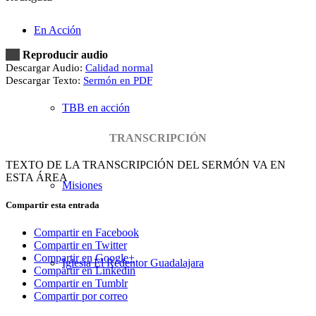
En Acción
Reproducir audio
Descargar Audio:
Calidad normal
Descargar Texto:
Sermón en PDF
TBB en acción
TRANSCRIPCIÓN
TEXTO DE LA TRANSCRIPCIÓN DEL SERMÓN VA EN
ESTA ÁREA
Misiones
Compartir esta entrada
Compartir en Facebook
Compartir en Twitter
Compartir en Google+
Iglesia El Redentor Guadalajara
Compartir en Linkedin
Compartir en Tumblr
Compartir por correo