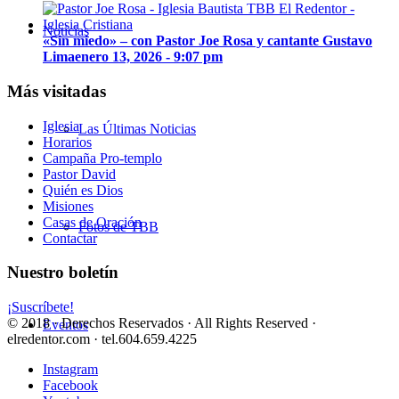
Noticias
«Sin miedo» – con Pastor Joe Rosa y cantante Gustavo
Lima
enero 13, 2026 - 9:07 pm
Más visitadas
Iglesia
Las Últimas Noticias
Horarios
Campaña Pro-templo
Pastor David
Quién es Dios
Misiones
Casas de Oración
Fotos de TBB
Contactar
Nuestro boletín
¡Suscríbete!
© 2018 · Derechos Reservados · All Rights Reserved ·
Eventos
elredentor.com · tel.604.659.4225
Instagram
Facebook