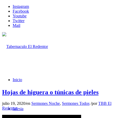
Instagram
Facebook
Youtube
Twitter
Mail
Inicio
Hojas de higuera o túnicas de pieles
julio 19, 2020
/
en
Sermones Noche
,
Sermones Todos
/
por
TBB El
Redentor
Iglesia