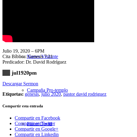
Nuestra Iglesia
Julio 19, 2020 – 6PM
Cita Bíblica: Genesis 7:21
Nuevo Visitante
Predicador: Dr. David Rodríguez
jul1920pm
Descargar Sermon
Campaña Pro-templo
Etiquetas:
genesis
,
julio 2020
,
pastor david rodriguez
Compartir esta entrada
Compartir en Facebook
Compartir en Twitter
Pastor David
Compartir en Google+
Compartir en Linkedin