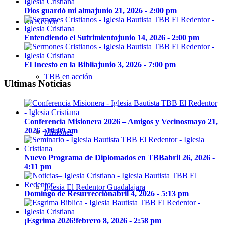
Dios guardó mi alma
junio 21, 2026 - 2:00 pm
En Acción
Entendiendo el Sufrimiento
junio 14, 2026 - 2:00 pm
El Incesto en la Biblia
junio 3, 2026 - 7:00 pm
TBB en acción
Ultimas Noticias
Conferencia Misionera 2026 – Amigos y Vecinos
mayo 21,
2026 - 10:09 am
Misiones
Nuevo Programa de Diplomados en TBB
abril 26, 2026 -
4:11 pm
Iglesia El Redentor Guadalajara
Domingo de Resurrección
abril 4, 2026 - 5:13 pm
¡Esgrima 2026!
febrero 8, 2026 - 2:58 pm