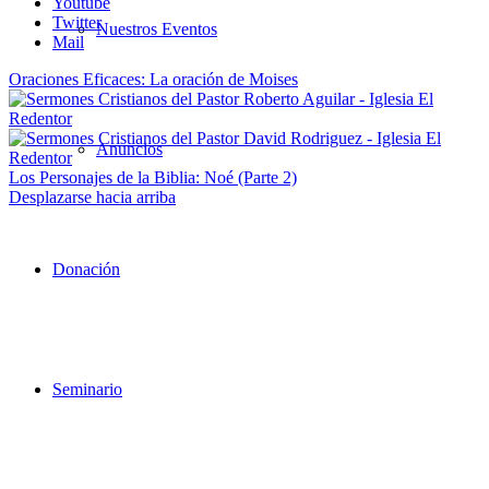
Youtube
Twitter
Nuestros Eventos
Mail
Oraciones Eficaces: La oración de Moises
Anuncios
Los Personajes de la Biblia: Noé (Parte 2)
Desplazarse hacia arriba
Donación
Seminario