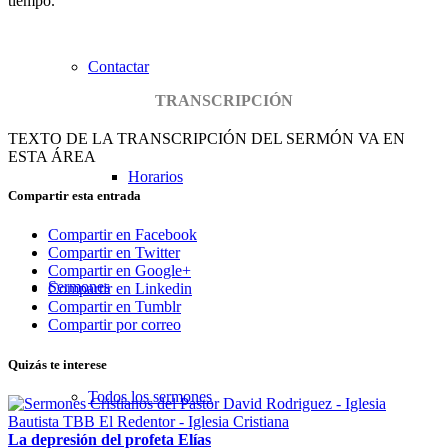
tiempo.
Contactar
TRANSCRIPCIÓN
TEXTO DE LA TRANSCRIPCIÓN DEL SERMÓN VA EN
ESTA ÁREA
Horarios
Compartir esta entrada
Compartir en Facebook
Compartir en Twitter
Compartir en Google+
Sermones
Compartir en Linkedin
Compartir en Tumblr
Compartir por correo
Quizás te interese
Todos los sermones
La depresión del profeta Elías