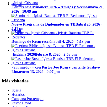
Buscar
Conferencia Misionera 2026 – Amigos y Vecinos
mayo 21,
2026 - 10:09 am
Nuevo Programa de Diplomados en TBB
abril 26, 2026 -
4:11 pm
Menú
Domingo de Resurrección
abril 4, 2026 - 5:13 pm
¡Esgrima 2026!
febrero 8, 2026 - 2:58 pm
«Sin miedo» – con Pastor Joe Rosa y cantante Gustavo
Lima
enero 13, 2026 - 9:07 pm
Más visitadas
Iglesia
Horarios
Campaña Pro-templo
Pastor David