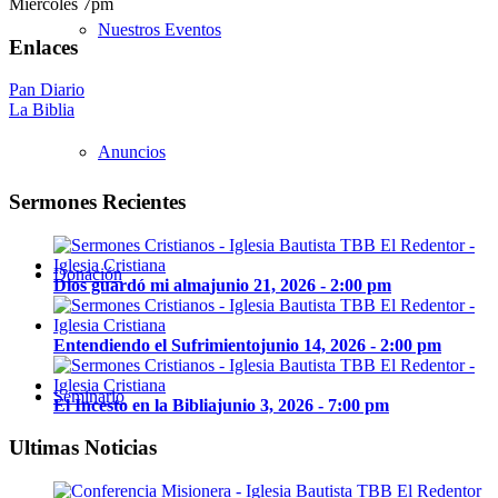
Miércoles 7pm
Nuestros Eventos
Enlaces
Pan Diario
La Biblia
Anuncios
Sermones Recientes
Donación
Dios guardó mi alma
junio 21, 2026 - 2:00 pm
Entendiendo el Sufrimiento
junio 14, 2026 - 2:00 pm
Seminario
El Incesto en la Biblia
junio 3, 2026 - 7:00 pm
Ultimas Noticias