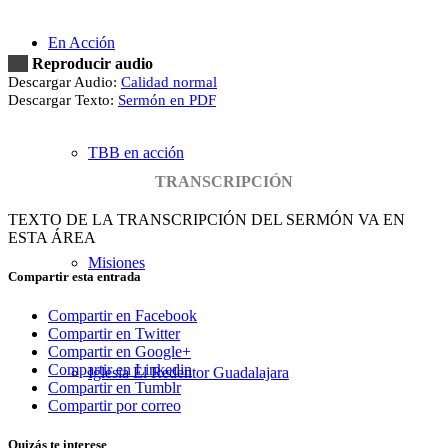
En Acción
Reproducir audio
Descargar Audio:
Calidad normal
Descargar Texto:
Sermón en PDF
TBB en acción
TRANSCRIPCIÓN
TEXTO DE LA TRANSCRIPCIÓN DEL SERMÓN VA EN
ESTA ÁREA
Misiones
Compartir esta entrada
Compartir en Facebook
Compartir en Twitter
Compartir en Google+
Compartir en Linkedin
Iglesia El Redentor Guadalajara
Compartir en Tumblr
Compartir por correo
Quizás te interese