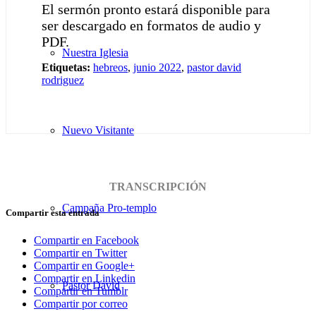
El sermón pronto estará disponible para
ser descargado en formatos de audio y
PDF.
Nuestra Iglesia
Etiquetas:
hebreos
,
junio 2022
,
pastor david
rodriguez
Nuevo Visitante
TRANSCRIPCIÓN
Campaña Pro-templo
Compartir esta entrada
Compartir en Facebook
Compartir en Twitter
Compartir en Google+
Compartir en Linkedin
Pastor David
Compartir en Tumblr
Compartir por correo