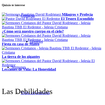
Quizás te interese
Milagros y Profecía
Contactar
El Tesoro Escondido
¿Cómo será nuestro cuerpo en el cielo?
Horarios
Fiesta en casa de Mateo
La tierra de los gigantes
Sermones
Lecciones de Vida: La Honestidad
Las Debilidades
Todos los sermones