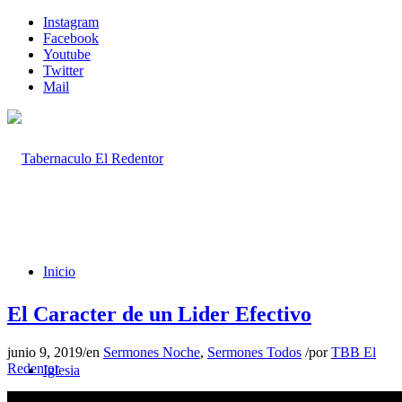
Instagram
Facebook
Youtube
Twitter
Mail
Inicio
El Caracter de un Lider Efectivo
junio 9, 2019
/
en
Sermones Noche
,
Sermones Todos
/
por
TBB El
Redentor
Iglesia