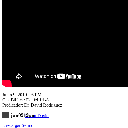
Nuestra Iglesia
Nuevo Visitante
Campaña Pro-templo
Junio 9, 2019 – 6 PM
Cita Bíblica: Daniel 1:1-8
Predicador: Dr. David Rodríguez
jun0919pm
Pastor David
Descargar Sermon