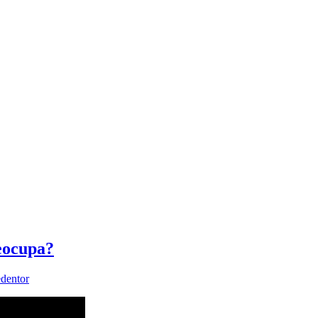
reocupa?
dentor