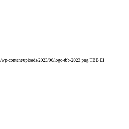
m/wp-content/uploads/2023/06/logo-tbb-2023.png
TBB El