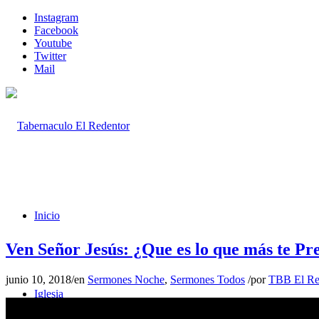
Instagram
Facebook
Youtube
Twitter
Mail
Inicio
Ven Señor Jesús: ¿Que es lo que más te P
junio 10, 2018
/
en
Sermones Noche
,
Sermones Todos
/
por
TBB El Re
Iglesia