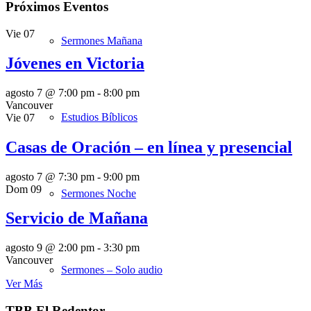
Próximos Eventos
Vie
07
Sermones Mañana
Jóvenes en Victoria
agosto 7 @ 7:00 pm
-
8:00 pm
Vancouver
Estudios Bíblicos
Vie
07
Casas de Oración – en línea y presencial
agosto 7 @ 7:30 pm
-
9:00 pm
Dom
09
Sermones Noche
Servicio de Mañana
agosto 9 @ 2:00 pm
-
3:30 pm
Vancouver
Sermones – Solo audio
Ver Más
TBB El Redentor