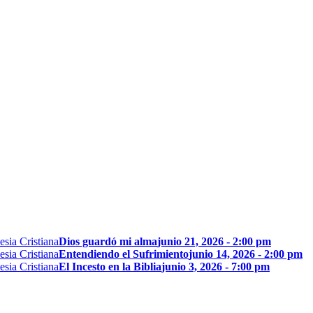
Dios guardó mi alma
junio 21, 2026 - 2:00 pm
Entendiendo el Sufrimiento
junio 14, 2026 - 2:00 pm
El Incesto en la Biblia
junio 3, 2026 - 7:00 pm