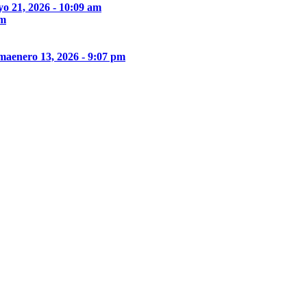
o 21, 2026 - 10:09 am
pm
ima
enero 13, 2026 - 9:07 pm