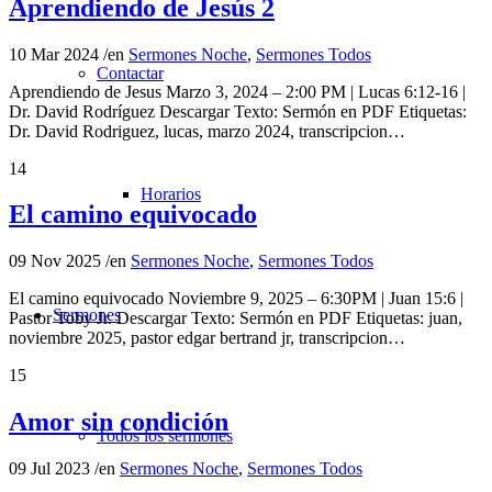
Aprendiendo de Jesús 2
10 Mar 2024
/
en
Sermones Noche
,
Sermones Todos
Contactar
Aprendiendo de Jesus Marzo 3, 2024 – 2:00 PM | Lucas 6:12-16 |
Dr. David Rodríguez Descargar Texto: Sermón en PDF Etiquetas:
Dr. David Rodriguez, lucas, marzo 2024, transcripcion…
14
Horarios
El camino equivocado
09 Nov 2025
/
en
Sermones Noche
,
Sermones Todos
El camino equivocado Noviembre 9, 2025 – 6:30PM | Juan 15:6 |
Sermones
Pastor Toby Jr. Descargar Texto: Sermón en PDF Etiquetas: juan,
noviembre 2025, pastor edgar bertrand jr, transcripcion…
15
Amor sin condición
Todos los sermones
09 Jul 2023
/
en
Sermones Noche
,
Sermones Todos