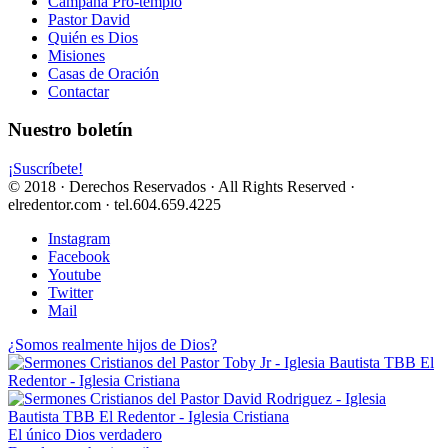
Campaña Pro-templo
Pastor David
Quién es Dios
Misiones
Casas de Oración
Contactar
Nuestro boletín
¡Suscríbete!
© 2018 · Derechos Reservados · All Rights Reserved ·
elredentor.com · tel.604.659.4225
Instagram
Facebook
Youtube
Twitter
Mail
¿Somos realmente hijos de Dios?
El único Dios verdadero