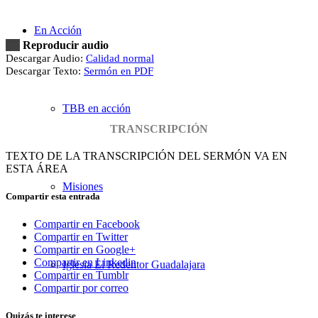
En Acción
Reproducir audio
Descargar Audio:
Calidad normal
Descargar Texto:
Sermón en PDF
TBB en acción
TRANSCRIPCIÓN
TEXTO DE LA TRANSCRIPCIÓN DEL SERMÓN VA EN
ESTA ÁREA
Misiones
Compartir esta entrada
Compartir en Facebook
Compartir en Twitter
Compartir en Google+
Compartir en Linkedin
Iglesia El Redentor Guadalajara
Compartir en Tumblr
Compartir por correo
Quizás te interese