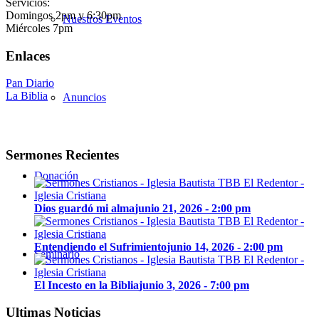
Servicios:
Domingos 2pm y 6:30pm
Nuestros Eventos
Miércoles 7pm
Enlaces
Pan Diario
La Biblia
Anuncios
Sermones Recientes
Donación
Dios guardó mi alma
junio 21, 2026 - 2:00 pm
Entendiendo el Sufrimiento
junio 14, 2026 - 2:00 pm
Seminario
El Incesto en la Biblia
junio 3, 2026 - 7:00 pm
Ultimas Noticias