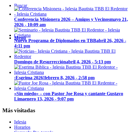
Buscar
Conferencia Misionera 2026 – Amigos y Vecinos
mayo 21,
2026 - 10:09 am
Menú
Nuevo Programa de Diplomados en TBB
abril 26, 2026 -
4:11 pm
Domingo de Resurrección
abril 4, 2026 - 5:13 pm
¡Esgrima 2026!
febrero 8, 2026 - 2:58 pm
«Sin miedo» – con Pastor Joe Rosa y cantante Gustavo
Lima
enero 13, 2026 - 9:07 pm
Más visitadas
Iglesia
Horarios