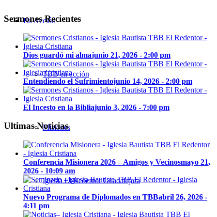
Sermones Recientes
En Acción
Dios guardó mi alma
junio 21, 2026 - 2:00 pm
TBB en acción
Entendiendo el Sufrimiento
junio 14, 2026 - 2:00 pm
El Incesto en la Biblia
junio 3, 2026 - 7:00 pm
Ultimas Noticias
Misiones
Conferencia Misionera 2026 – Amigos y Vecinos
mayo 21,
2026 - 10:09 am
Iglesia El Redentor Guadalajara
Nuevo Programa de Diplomados en TBB
abril 26, 2026 -
4:11 pm