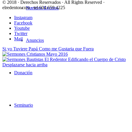
© 2018 · Derechos Reservados · All Rights Reserved ·
elredentor.com · tel.604.659.4225
Nuestros Eventos
Instagram
Facebook
Youtube
Twitter
Mail
Anuncios
Si yo Tuviere Papá Como me Gustaria que Fuera
Edificando el Cuerpo de Cristo
Desplazarse hacia arriba
Donación
Seminario