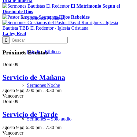
Una fe muerta
El Matrimonio Segun el
Diseño de Dios
Hijos Rebeldes
Sermones Mañana
La ley Real
Estudios Bíblicos
Próximos Eventos
Dom
09
Servicio de Mañana
Sermones Noche
agosto 9 @ 2:00 pm
-
3:30 pm
Vancouver
Dom
09
Servicio de Tarde
Sermones – Solo audio
agosto 9 @ 6:30 pm
-
7:30 pm
Vancouver