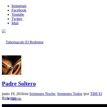
Instagram
Facebook
Youtube
Twitter
Mail
Inicio
Padre Soltero
junio 19, 2016
/
en
Sermones Noche
,
Sermones Todos
/
por
TBB El
Redentor
Iglesia