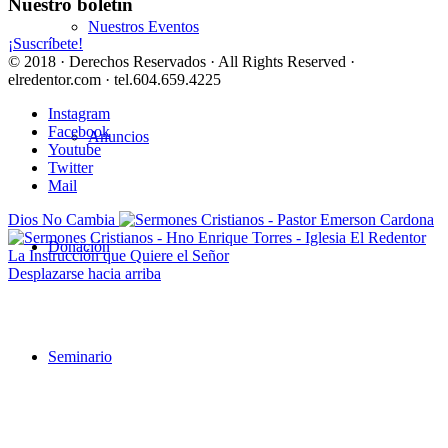
Nuestro boletín
Nuestros Eventos
¡Suscríbete!
© 2018 · Derechos Reservados · All Rights Reserved ·
elredentor.com · tel.604.659.4225
Instagram
Facebook
Anuncios
Youtube
Twitter
Mail
Dios No Cambia
Donación
La Instrucción que Quiere el Señor
Desplazarse hacia arriba
Seminario