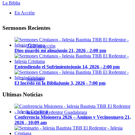
La Biblia
En Acción
Sermones Recientes
TBB en acción
Dios guardó mi alma
junio 21, 2026 - 2:00 pm
Entendiendo el Sufrimiento
junio 14, 2026 - 2:00 pm
Misiones
El Incesto en la Biblia
junio 3, 2026 - 7:00 pm
Ultimas Noticias
Iglesia El Redentor Guadalajara
Conferencia Misionera 2026 – Amigos y Vecinos
mayo 21,
2026 - 10:09 am