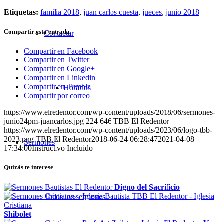
Etiquetas:
familia 2018
,
juan carlos cuesta
,
jueces
,
junio 2018
Compartir esta entrada
Contactar
Compartir en Facebook
Compartir en Twitter
Compartir en Google+
Compartir en Linkedin
Compartir en Tumblr
Horarios
Compartir por correo
https://www.elredentor.com/wp-content/uploads/2018/06/sermones-
junio24pm-juancarlos.jpg
224
646
TBB El Redentor
https://www.elredentor.com/wp-content/uploads/2023/06/logo-tbb-
2023.png
TBB El Redentor
2018-06-24 06:28:47
2021-04-08
Sermones
17:34:00
Instructivo Incluido
Quizás te interese
Digno del Sacrificio
Todos los sermones
Shibolet