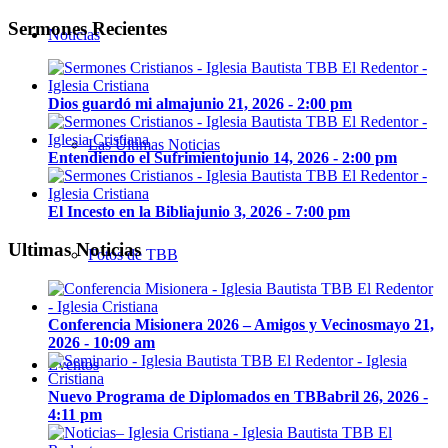
Sermones Recientes
Noticias
Dios guardó mi alma
junio 21, 2026 - 2:00 pm
Las Últimas Noticias
Entendiendo el Sufrimiento
junio 14, 2026 - 2:00 pm
El Incesto en la Biblia
junio 3, 2026 - 7:00 pm
Ultimas Noticias
Fotos de TBB
Conferencia Misionera 2026 – Amigos y Vecinos
mayo 21,
2026 - 10:09 am
Eventos
Nuevo Programa de Diplomados en TBB
abril 26, 2026 -
4:11 pm