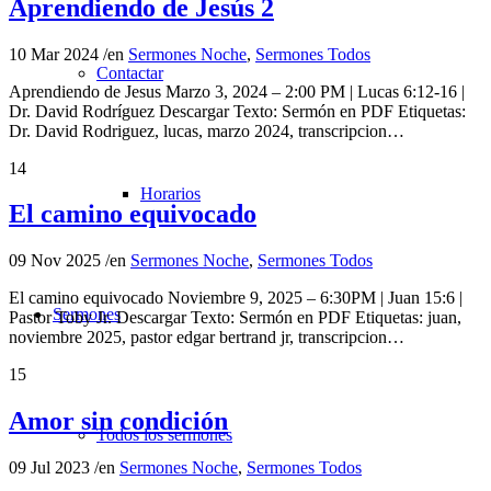
Aprendiendo de Jesús 2
10 Mar 2024
/
en
Sermones Noche
,
Sermones Todos
Contactar
Aprendiendo de Jesus Marzo 3, 2024 – 2:00 PM | Lucas 6:12-16 |
Dr. David Rodríguez Descargar Texto: Sermón en PDF Etiquetas:
Dr. David Rodriguez, lucas, marzo 2024, transcripcion…
14
Horarios
El camino equivocado
09 Nov 2025
/
en
Sermones Noche
,
Sermones Todos
El camino equivocado Noviembre 9, 2025 – 6:30PM | Juan 15:6 |
Sermones
Pastor Toby Jr. Descargar Texto: Sermón en PDF Etiquetas: juan,
noviembre 2025, pastor edgar bertrand jr, transcripcion…
15
Amor sin condición
Todos los sermones
09 Jul 2023
/
en
Sermones Noche
,
Sermones Todos