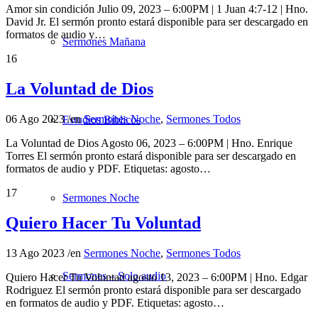
Amor sin condición Julio 09, 2023 – 6:00PM | 1 Juan 4:7-12 | Hno.
David Jr. El sermón pronto estará disponible para ser descargado en
formatos de audio y…
Sermones Mañana
16
La Voluntad de Dios
06 Ago 2023
/
en
Sermones Noche
,
Sermones Todos
Estudios Bíblicos
La Voluntad de Dios Agosto 06, 2023 – 6:00PM | Hno. Enrique
Torres El sermón pronto estará disponible para ser descargado en
formatos de audio y PDF. Etiquetas: agosto…
17
Sermones Noche
Quiero Hacer Tu Voluntad
13 Ago 2023
/
en
Sermones Noche
,
Sermones Todos
Sermones – Solo audio
Quiero Hacer Tu Voluntad agosto 13, 2023 – 6:00PM | Hno. Edgar
Rodriguez El sermón pronto estará disponible para ser descargado
en formatos de audio y PDF. Etiquetas: agosto…