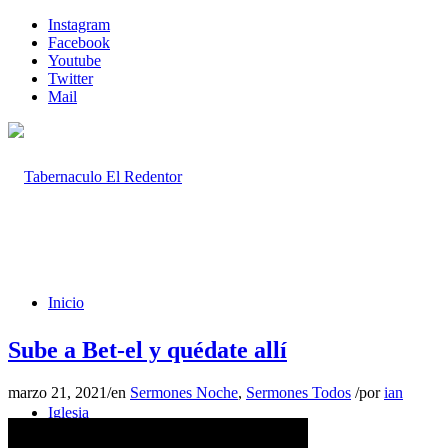
Instagram
Facebook
Youtube
Twitter
Mail
Inicio
Sube a Bet-el y quédate allí
marzo 21, 2021
/
en
Sermones Noche
,
Sermones Todos
/
por
ian
Iglesia