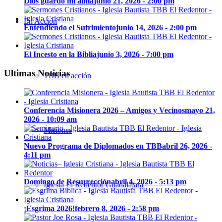
Dios guardó mi alma
junio 21, 2026 - 2:00 pm
En Acción
Entendiendo el Sufrimiento
junio 14, 2026 - 2:00 pm
El Incesto en la Biblia
junio 3, 2026 - 7:00 pm
Ultimas Noticias
TBB en acción
Conferencia Misionera 2026 – Amigos y Vecinos
mayo 21,
2026 - 10:09 am
Misiones
Nuevo Programa de Diplomados en TBB
abril 26, 2026 -
4:11 pm
Domingo de Resurrección
abril 4, 2026 - 5:13 pm
Iglesia El Redentor Guadalajara
¡Esgrima 2026!
febrero 8, 2026 - 2:58 pm