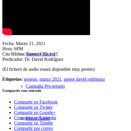
Nuestra Iglesia
Fecha: Marzo 21, 2021
Hora: 6PM
Cita Bíblica: Genesis 35: 1-15
Nuevo Visitante
Predicador: Dr. David Rodríguez
(El fichero de audio estará disponible muy pronto)
Etiquetas:
genesis
,
marzo 2021
,
pastor david rodriguez
Campaña Pro-templo
Compartir esta entrada
Compartir en Facebook
Compartir en Twitter
Compartir en Google+
Compartir en Linkedin
Pastor David
Compartir en Tumblr
Compartir por correo