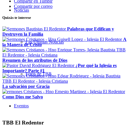
Compartir en Tumblr
Compartir por correo
Noticias
Quizás te interese
Palabras que Edifican y
Destruyen la Familia
A
Las Últimas Noticias
la Manera de Cristo
Resumen de los atributos de Dios
¿Por qué la Iglesia es
Importante? Parte #1
Fotos de TBB
La salvación por Gracia
Como Dios me Salvo
Eventos
TBB El Redentor