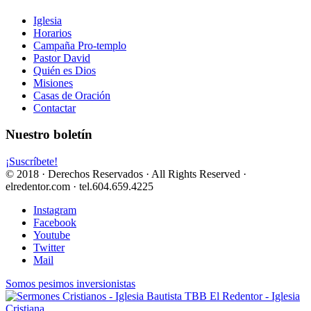
Iglesia
Horarios
Campaña Pro-templo
Pastor David
Quién es Dios
Misiones
Casas de Oración
Contactar
Nuestro boletín
¡Suscríbete!
© 2018 · Derechos Reservados · All Rights Reserved ·
elredentor.com · tel.604.659.4225
Instagram
Facebook
Youtube
Twitter
Mail
Somos pesimos inversionistas