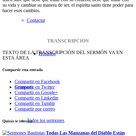
su vida y cambiar su manera de ser, el espiritu santo tiene poder para
hacer esos cambios.
Contactar
TRANSCRIPCIÓN
TEXTO DE LA TRANSCRIPCIÓN DEL SERMÓN VA EN
Horarios
ESTA ÁREA
Compartir esta entrada
Compartir en Facebook
Sermones
Compartir en Twitter
Compartir en Google+
Compartir en Linkedin
Compartir en Tumblr
Compartir por correo
Todos los sermones
Quizás te interese
Todas Las Manzanas del Diablo Están