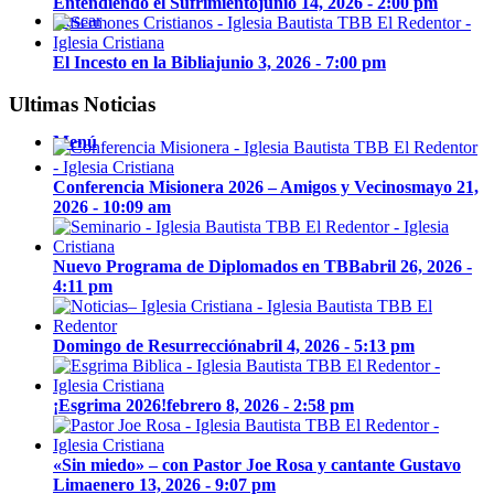
Entendiendo el Sufrimiento
junio 14, 2026 - 2:00 pm
Buscar
El Incesto en la Biblia
junio 3, 2026 - 7:00 pm
Ultimas Noticias
Menú
Conferencia Misionera 2026 – Amigos y Vecinos
mayo 21,
2026 - 10:09 am
Nuevo Programa de Diplomados en TBB
abril 26, 2026 -
4:11 pm
Domingo de Resurrección
abril 4, 2026 - 5:13 pm
¡Esgrima 2026!
febrero 8, 2026 - 2:58 pm
«Sin miedo» – con Pastor Joe Rosa y cantante Gustavo
Lima
enero 13, 2026 - 9:07 pm