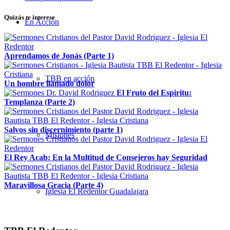
Quizás te interese
En Acción
Aprendamos de Jonás (Parte 1)
TBB en acción
Un hombre llamado dolor
El Fruto del Espiritu:
Templanza (Parte 2)
Salvos sin discernimiento (parte 1)
Misiones
El Rey Acab: En la Multitud de Consejeros hay Seguridad
Maravillosa Gracia (Parte 4)
Iglesia El Redentor Guadalajara