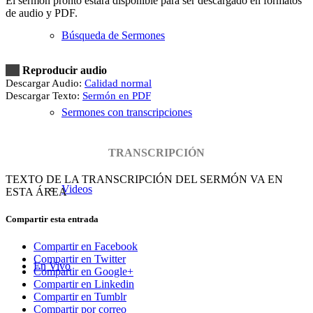
El sermón pronto estará disponible para ser descargado en formatos
de audio y PDF.
Búsqueda de Sermones
Reproducir audio
Descargar Audio:
Calidad normal
Descargar Texto:
Sermón en PDF
Sermones con transcripciones
TRANSCRIPCIÓN
TEXTO DE LA TRANSCRIPCIÓN DEL SERMÓN VA EN
Videos
ESTA ÁREA
Compartir esta entrada
Compartir en Facebook
Compartir en Twitter
En Vivo
Compartir en Google+
Compartir en Linkedin
Compartir en Tumblr
Compartir por correo