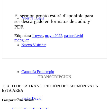
El sermón pronto estará disponible para
Nuestra Iglesia
ser descargado en formatos de audio y
PDF.
Etiquetas:
1 reyes
,
mayo 2022
,
pastor david
rodriguez
Nuevo Visitante
Campaña Pro-templo
TRANSCRIPCIÓN
TEXTO DE LA TRANSCRIPCIÓN DEL SERMÓN VA EN
ESTA ÁREA
Pastor David
Compartir esta entrada