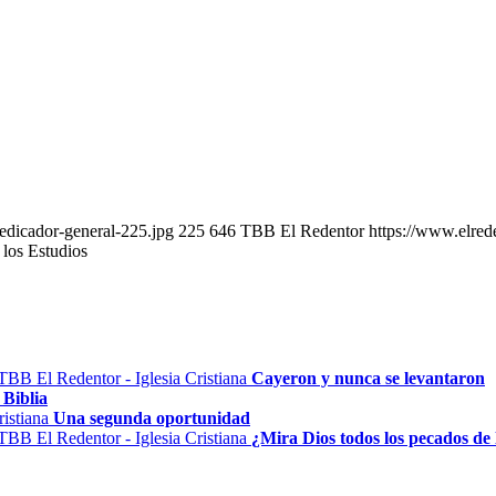
edicador-general-225.jpg
225
646
TBB El Redentor
https://www.elred
los Estudios
Cayeron y nunca se levantaron
 Biblia
Una segunda oportunidad
¿Mira Dios todos los pecados de