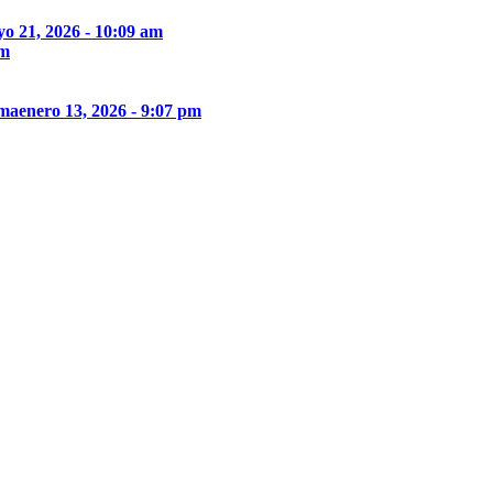
o 21, 2026 - 10:09 am
pm
ima
enero 13, 2026 - 9:07 pm