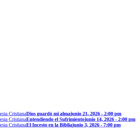
Dios guardó mi alma
junio 21, 2026 - 2:00 pm
Entendiendo el Sufrimiento
junio 14, 2026 - 2:00 pm
El Incesto en la Biblia
junio 3, 2026 - 7:00 pm