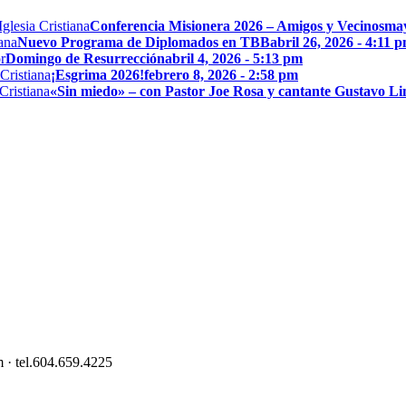
Conferencia Misionera 2026 – Amigos y Vecinos
may
Nuevo Programa de Diplomados en TBB
abril 26, 2026 - 4:11 
Domingo de Resurrección
abril 4, 2026 - 5:13 pm
¡Esgrima 2026!
febrero 8, 2026 - 2:58 pm
«Sin miedo» – con Pastor Joe Rosa y cantante Gustavo L
 · tel.604.659.4225