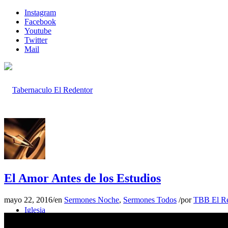
Instagram
Facebook
Youtube
Twitter
Mail
Inicio
El Amor Antes de los Estudios
mayo 22, 2016
/
en
Sermones Noche
,
Sermones Todos
/
por
TBB El Re
Iglesia