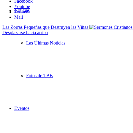
Facebook
Youtube
Noticias
Twitter
Mail
Las Zorras Pequeñas que Destruyen las Viñas
Desplazarse hacia arriba
Las Últimas Noticias
Fotos de TBB
Eventos