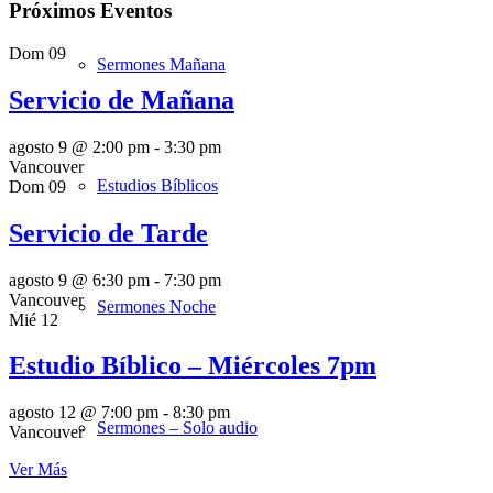
Próximos Eventos
Dom
09
Sermones Mañana
Servicio de Mañana
agosto 9 @ 2:00 pm
-
3:30 pm
Vancouver
Estudios Bíblicos
Dom
09
Servicio de Tarde
agosto 9 @ 6:30 pm
-
7:30 pm
Vancouver
Sermones Noche
Mié
12
Estudio Bíblico – Miércoles 7pm
agosto 12 @ 7:00 pm
-
8:30 pm
Sermones – Solo audio
Vancouver
Ver Más