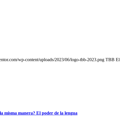
entor.com/wp-content/uploads/2023/06/logo-tbb-2023.png
TBB El
 la misma manera? El poder de la lengua