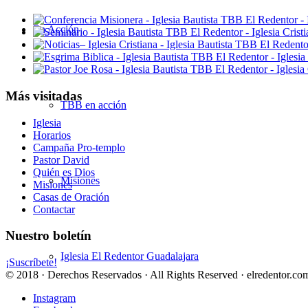
En Acción
Más visitadas
TBB en acción
Iglesia
Horarios
Campaña Pro-templo
Pastor David
Quién es Dios
Misiones
Misiones
Casas de Oración
Contactar
Nuestro boletín
Iglesia El Redentor Guadalajara
¡Suscríbete!
© 2018 · Derechos Reservados · All Rights Reserved · elredentor.com
Instagram