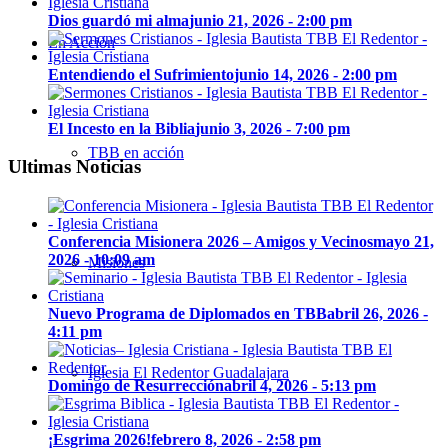
Dios guardó mi alma
junio 21, 2026 - 2:00 pm
En Acción
Entendiendo el Sufrimiento
junio 14, 2026 - 2:00 pm
El Incesto en la Biblia
junio 3, 2026 - 7:00 pm
TBB en acción
Ultimas Noticias
Conferencia Misionera 2026 – Amigos y Vecinos
mayo 21,
2026 - 10:09 am
Misiones
Nuevo Programa de Diplomados en TBB
abril 26, 2026 -
4:11 pm
Iglesia El Redentor Guadalajara
Domingo de Resurrección
abril 4, 2026 - 5:13 pm
¡Esgrima 2026!
febrero 8, 2026 - 2:58 pm