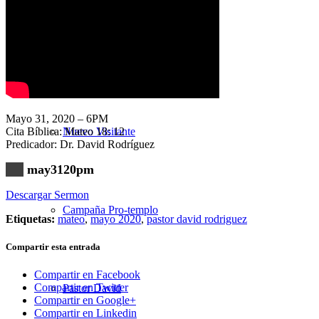
Nuestra Iglesia
Mayo 31, 2020 – 6PM
Cita Bíblica: Mateo 18: 12
Nuevo Visitante
Predicador: Dr. David Rodríguez
may3120pm
Descargar Sermon
Campaña Pro-templo
Etiquetas:
mateo
,
mayo 2020
,
pastor david rodriguez
Compartir esta entrada
Compartir en Facebook
Compartir en Twitter
Pastor David
Compartir en Google+
Compartir en Linkedin