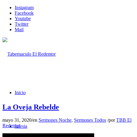
Instagram
Facebook
Youtube
Twitter
Mail
Inicio
La Oveja Rebelde
mayo 31, 2020
/
en
Sermones Noche
,
Sermones Todos
/
por
TBB El
Redentor
Iglesia