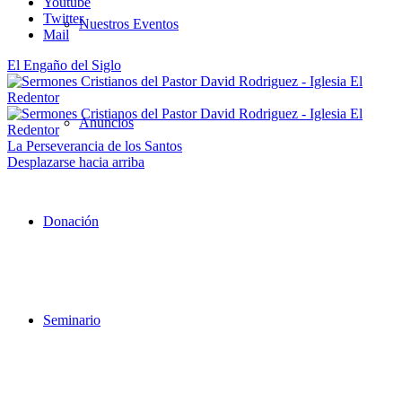
Youtube
Twitter
Nuestros Eventos
Mail
El Engaño del Siglo
Anuncios
La Perseverancia de los Santos
Desplazarse hacia arriba
Donación
Seminario