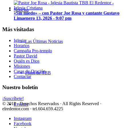
Noticias
«Sin miedo» – con Pastor Joe Rosa y cantante Gustavo
Lima
enero 13, 2026 - 9:07 pm
Más visitadas
Iglesia
Las Últimas Noticias
Horarios
Campaña Pro-templo
Pastor David
Quién es Dios
Misiones
Casas de Oración
Fotos de TBB
Contactar
Nuestro boletín
¡Suscríbete!
© 2018 · Derechos Reservados · All Rights Reserved ·
Eventos
elredentor.com · tel.604.659.4225
Instagram
Facebook