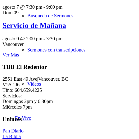
agosto 7 @ 7:30 pm
-
9:00 pm
Dom
09
Búsqueda de Sermones
Servicio de Mañana
agosto 9 @ 2:00 pm
-
3:30 pm
Vancouver
Sermones con transcripciones
Ver Más
TBB El Redentor
2551 East 49 Ave|Vancouver, BC
Videos
V5S 1J6
Tfno: 604.659.4225
Servicios:
Domingos 2pm y 6:30pm
Miércoles 7pm
En Vivo
Enlaces
Pan Diario
La Biblia