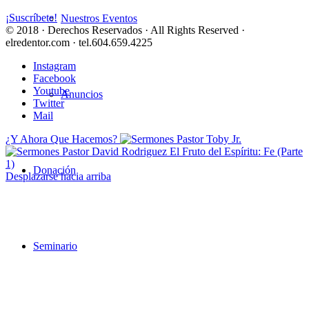
¡Suscríbete!
Nuestros Eventos
© 2018 · Derechos Reservados · All Rights Reserved ·
elredentor.com · tel.604.659.4225
Instagram
Facebook
Youtube
Anuncios
Twitter
Mail
¿Y Ahora Que Hacemos?
El Fruto del Espíritu: Fe (Parte
1)
Donación
Desplazarse hacia arriba
Seminario