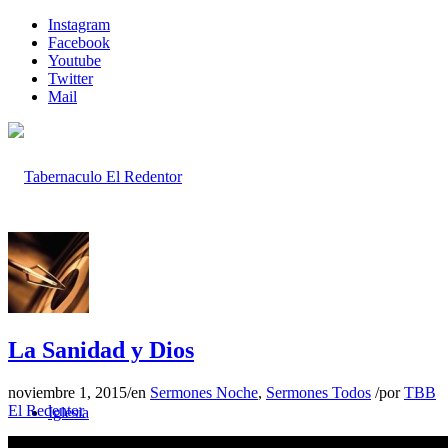
Instagram
Facebook
Youtube
Twitter
Mail
Inicio
La Sanidad y Dios
noviembre 1, 2015
/
en
Sermones Noche
,
Sermones Todos
/
por
TBB
El Redentor
Iglesia