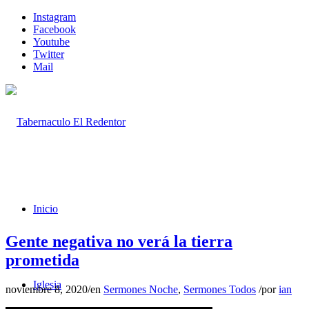
Instagram
Facebook
Youtube
Twitter
Mail
Inicio
Gente negativa no verá la tierra
prometida
Iglesia
noviembre 8, 2020
/
en
Sermones Noche
,
Sermones Todos
/
por
ian