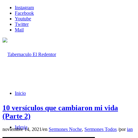
Instagram
Facebook
Youtube
Twitter
Mail
Inicio
10 versículos que cambiaron mi vida
(Parte 2)
Iglesia
noviembre 14, 2021
/
en
Sermones Noche
,
Sermones Todos
/
por
ian