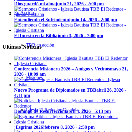
Dios guardó mi alma
junio 21, 2026 - 2:00 pm
En Acción
Entendiendo el Sufrimiento
junio 14, 2026 - 2:00 pm
El Incesto en la Biblia
junio 3, 2026 - 7:00 pm
TBB en acción
Ultimas Noticias
Conferencia Misionera 2026 – Amigos y Vecinos
mayo 21,
2026 - 10:09 am
Misiones
Nuevo Programa de Diplomados en TBB
abril 26, 2026 -
4:11 pm
Iglesia El Redentor Guadalajara
Domingo de Resurrección
abril 4, 2026 - 5:13 pm
¡Esgrima 2026!
febrero 8, 2026 - 2:58 pm