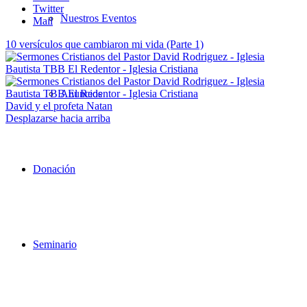
Twitter
Nuestros Eventos
Mail
10 versículos que cambiaron mi vida (Parte 1)
Anuncios
David y el profeta Natan
Desplazarse hacia arriba
Donación
Seminario