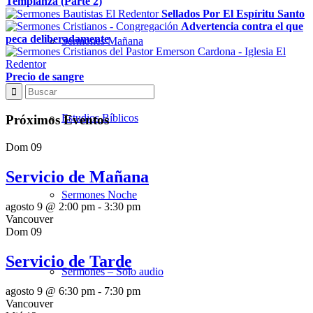
Templanza (Parte 2)
Sellados Por El Espíritu Santo
Advertencia contra el que
peca deliberadamente
Sermones Mañana
Precio de sangre
Estudios Bíblicos
Próximos Eventos
Dom
09
Servicio de Mañana
Sermones Noche
agosto 9 @ 2:00 pm
-
3:30 pm
Vancouver
Dom
09
Servicio de Tarde
Sermones – Solo audio
agosto 9 @ 6:30 pm
-
7:30 pm
Vancouver