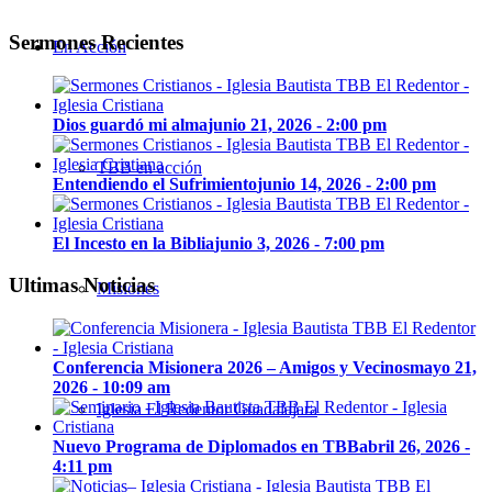
Sermones Recientes
En Acción
Dios guardó mi alma
junio 21, 2026 - 2:00 pm
TBB en acción
Entendiendo el Sufrimiento
junio 14, 2026 - 2:00 pm
El Incesto en la Biblia
junio 3, 2026 - 7:00 pm
Ultimas Noticias
Misiones
Conferencia Misionera 2026 – Amigos y Vecinos
mayo 21,
2026 - 10:09 am
Iglesia El Redentor Guadalajara
Nuevo Programa de Diplomados en TBB
abril 26, 2026 -
4:11 pm