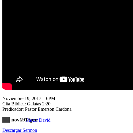
Nuestra Iglesia
Nuevo Visitante
Campaña Pro-templo
Noviembre 19, 2017 – 6PM
Cita Biblica: Galatas 2:20
Predicador: Pastor Emerson Cardona
nov1917pm
Pastor David
Descargar Sermon