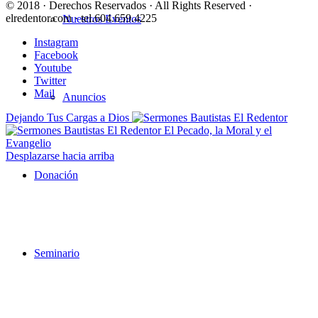
© 2018 · Derechos Reservados · All Rights Reserved ·
elredentor.com · tel.604.659.4225
Nuestros Eventos
Instagram
Facebook
Youtube
Twitter
Mail
Anuncios
Dejando Tus Cargas a Dios
El Pecado, la Moral y el
Evangelio
Desplazarse hacia arriba
Donación
Seminario