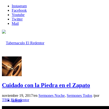
Instagram
Facebook
Youtube
Twitter
Mail
Inicio
Cuidado con la Piedra en el Zapato
noviembre 19, 2017
/
en
Sermones Noche
,
Sermones Todos
/
por
TBB El Redentor
Iglesia