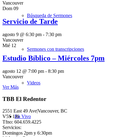
Vancouver
Dom
09
Búsqueda de Sermones
Servicio de Tarde
agosto 9 @ 6:30 pm
-
7:30 pm
Vancouver
Mié
12
Sermones con transcripciones
Estudio Bíblico – Miércoles 7pm
agosto 12 @ 7:00 pm
-
8:30 pm
Vancouver
Videos
Ver Más
TBB El Redentor
2551 East 49 Ave|Vancouver, BC
V5S 1J6
En Vivo
Tfno: 604.659.4225
Servicios:
Domingos 2pm y 6:30pm