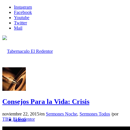
Instagram
Facebook
Youtube
Twitter
Mail
Inicio
Consejos Para la Vida: Crisis
noviembre 22, 2015
/
en
Sermones Noche
,
Sermones Todos
/
por
TBB El Redentor
Iglesia