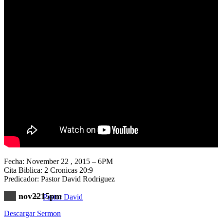
Nuestra Iglesia
Nuevo Visitante
Campaña Pro-templo
Fecha: November 22 , 2015 – 6PM
Cita Biblica: 2 Cronicas 20:9
Predicador: Pastor David Rodriguez
nov2215pm
Pastor David
Descargar Sermon