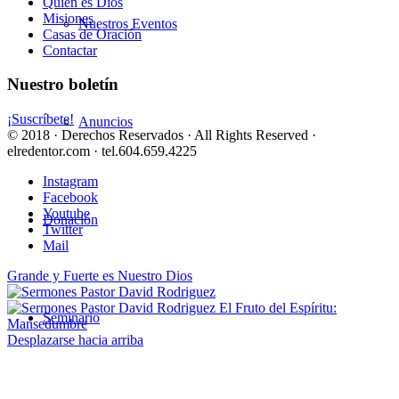
Quién es Dios
Misiones
Nuestros Eventos
Casas de Oración
Contactar
Nuestro boletín
¡Suscríbete!
Anuncios
© 2018 · Derechos Reservados · All Rights Reserved ·
elredentor.com · tel.604.659.4225
Instagram
Facebook
Youtube
Donación
Twitter
Mail
Grande y Fuerte es Nuestro Dios
El Fruto del Espíritu:
Seminario
Mansedumbre
Desplazarse hacia arriba