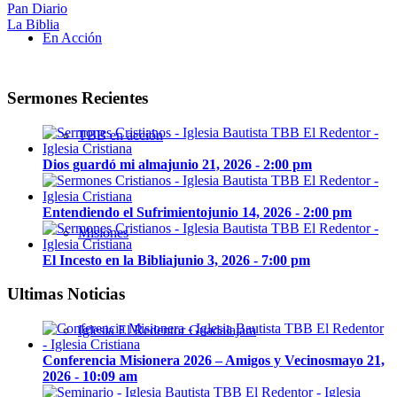
Pan Diario
La Biblia
En Acción
Sermones Recientes
TBB en acción
Dios guardó mi alma
junio 21, 2026 - 2:00 pm
Entendiendo el Sufrimiento
junio 14, 2026 - 2:00 pm
Misiones
El Incesto en la Biblia
junio 3, 2026 - 7:00 pm
Ultimas Noticias
Iglesia El Redentor Guadalajara
Conferencia Misionera 2026 – Amigos y Vecinos
mayo 21,
2026 - 10:09 am