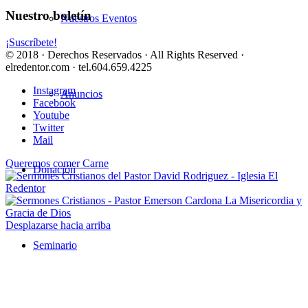
Nuestro boletín
Nuestros Eventos
¡Suscríbete!
© 2018 · Derechos Reservados · All Rights Reserved ·
elredentor.com · tel.604.659.4225
Instagram
Anuncios
Facebook
Youtube
Twitter
Mail
Queremos comer Carne
Donación
La Misericordia y
Gracia de Dios
Desplazarse hacia arriba
Seminario