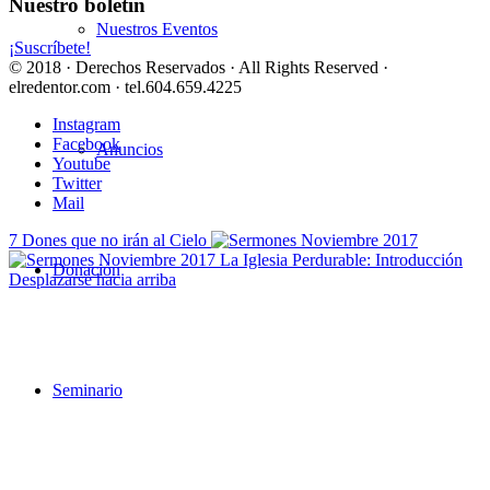
Nuestro boletín
Nuestros Eventos
¡Suscríbete!
© 2018 · Derechos Reservados · All Rights Reserved ·
elredentor.com · tel.604.659.4225
Instagram
Facebook
Anuncios
Youtube
Twitter
Mail
7 Dones que no irán al Cielo
La Iglesia Perdurable: Introducción
Donación
Desplazarse hacia arriba
Seminario