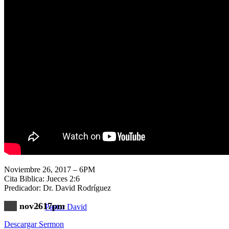
Nuestra Iglesia
Nuevo Visitante
Campaña Pro-templo
Noviembre 26, 2017 – 6PM
Cita Biblica: Jueces 2:6
Predicador: Dr. David Rodríguez
nov2617pm
Pastor David
Descargar Sermon