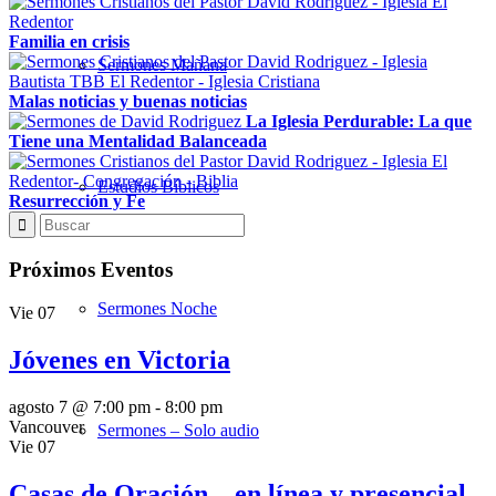
Familia en crisis
Sermones Mañana
Malas noticias y buenas noticias
La Iglesia Perdurable: La que
Tiene una Mentalidad Balanceada
Estudios Bíblicos
Resurrección y Fe
Próximos Eventos
Sermones Noche
Vie
07
Jóvenes en Victoria
agosto 7 @ 7:00 pm
-
8:00 pm
Vancouver
Sermones – Solo audio
Vie
07
Casas de Oración – en línea y presencial