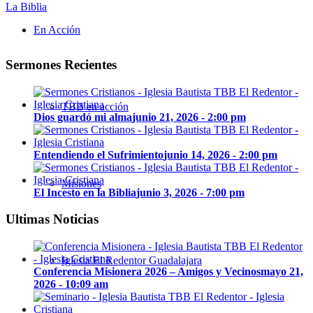
La Biblia
En Acción
Sermones Recientes
TBB en acción
Dios guardó mi alma
junio 21, 2026 - 2:00 pm
Entendiendo el Sufrimiento
junio 14, 2026 - 2:00 pm
Misiones
El Incesto en la Biblia
junio 3, 2026 - 7:00 pm
Ultimas Noticias
Iglesia El Redentor Guadalajara
Conferencia Misionera 2026 – Amigos y Vecinos
mayo 21,
2026 - 10:09 am