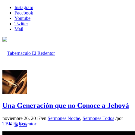
Instagram
Facebook
Youtube
Twitter
Mail
Inicio
Una Generación que no Conoce a Jehová
noviembre 26, 2017
/
en
Sermones Noche
,
Sermones Todos
/
por
TBB El Redentor
Iglesia