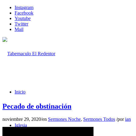
Instagram
Facebook
Youtube
Twitter
Mail
Inicio
Pecado de obstinación
noviembre 29, 2020
/
en
Sermones Noche
,
Sermones Todos
/
por
ian
Iglesia