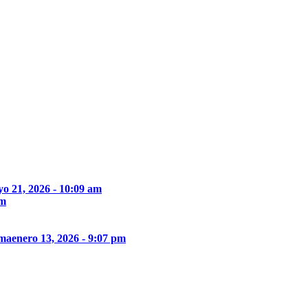
o 21, 2026 - 10:09 am
pm
ima
enero 13, 2026 - 9:07 pm