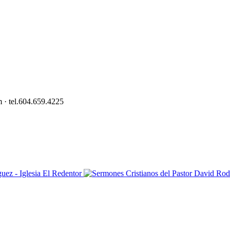
 · tel.604.659.4225