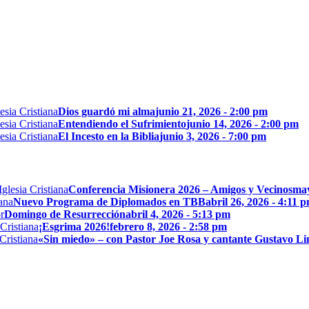
Dios guardó mi alma
junio 21, 2026 - 2:00 pm
Entendiendo el Sufrimiento
junio 14, 2026 - 2:00 pm
El Incesto en la Biblia
junio 3, 2026 - 7:00 pm
Conferencia Misionera 2026 – Amigos y Vecinos
may
Nuevo Programa de Diplomados en TBB
abril 26, 2026 - 4:11 
Domingo de Resurrección
abril 4, 2026 - 5:13 pm
¡Esgrima 2026!
febrero 8, 2026 - 2:58 pm
«Sin miedo» – con Pastor Joe Rosa y cantante Gustavo L