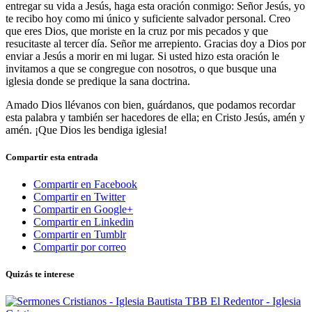
entregar su vida a Jesús, haga esta oración conmigo: Señor Jesús, yo
te recibo hoy como mi único y suficiente salvador personal. Creo
que eres Dios, que moriste en la cruz por mis pecados y que
resucitaste al tercer día. Señor me arrepiento. Gracias doy a Dios por
enviar a Jesús a morir en mi lugar. Si usted hizo esta oración le
invitamos a que se congregue con nosotros, o que busque una
iglesia donde se predique la sana doctrina.
Amado Dios llévanos con bien, guárdanos, que podamos recordar
esta palabra y también ser hacedores de ella; en Cristo Jesús, amén y
amén. ¡Que Dios les bendiga iglesia!
Compartir esta entrada
Compartir en Facebook
Compartir en Twitter
Compartir en Google+
Compartir en Linkedin
Compartir en Tumblr
Compartir por correo
Quizás te interese