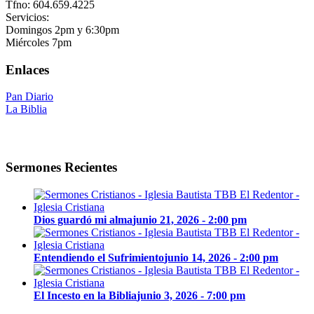
Tfno: 604.659.4225
Servicios:
Domingos 2pm y 6:30pm
Miércoles 7pm
Enlaces
Pan Diario
La Biblia
Sermones Recientes
Dios guardó mi alma
junio 21, 2026 - 2:00 pm
Entendiendo el Sufrimiento
junio 14, 2026 - 2:00 pm
El Incesto en la Biblia
junio 3, 2026 - 7:00 pm