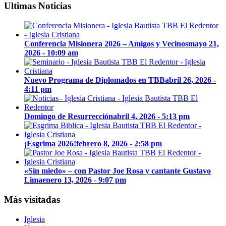
Ultimas Noticias
Conferencia Misionera 2026 – Amigos y Vecinos
mayo 21,
2026 - 10:09 am
Nuevo Programa de Diplomados en TBB
abril 26, 2026 -
4:11 pm
Domingo de Resurrección
abril 4, 2026 - 5:13 pm
¡Esgrima 2026!
febrero 8, 2026 - 2:58 pm
«Sin miedo» – con Pastor Joe Rosa y cantante Gustavo
Lima
enero 13, 2026 - 9:07 pm
Más visitadas
Iglesia