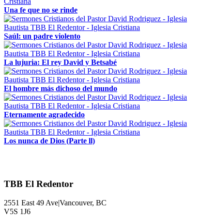
Una fe que no se rinde
Saúl: un padre violento
La lujuria: El rey David y Betsabé
El hombre más dichoso del mundo
Eternamente agradecido
Los nunca de Dios (Parte ll)
TBB El Redentor
2551 East 49 Ave|Vancouver, BC
V5S 1J6