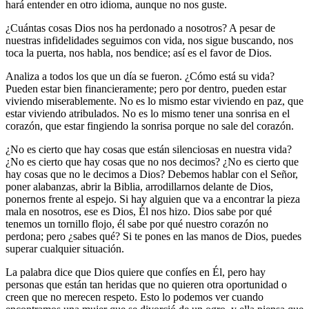
hará entender en otro idioma, aunque no nos guste.
¿Cuántas cosas Dios nos ha perdonado a nosotros? A pesar de
nuestras infidelidades seguimos con vida, nos sigue buscando, nos
toca la puerta, nos habla, nos bendice; así es el favor de Dios.
Analiza a todos los que un día se fueron. ¿Cómo está su vida?
Pueden estar bien financieramente; pero por dentro, pueden estar
viviendo miserablemente. No es lo mismo estar viviendo en paz, que
estar viviendo atribulados. No es lo mismo tener una sonrisa en el
corazón, que estar fingiendo la sonrisa porque no sale del corazón.
¿No es cierto que hay cosas que están silenciosas en nuestra vida?
¿No es cierto que hay cosas que no nos decimos? ¿No es cierto que
hay cosas que no le decimos a Dios? Debemos hablar con el Señor,
poner alabanzas, abrir la Biblia, arrodillarnos delante de Dios,
ponernos frente al espejo. Si hay alguien que va a encontrar la pieza
mala en nosotros, ese es Dios, Él nos hizo. Dios sabe por qué
tenemos un tornillo flojo, él sabe por qué nuestro corazón no
perdona; pero ¿sabes qué? Si te pones en las manos de Dios, puedes
superar cualquier situación.
La palabra dice que Dios quiere que confíes en Él, pero hay
personas que están tan heridas que no quieren otra oportunidad o
creen que no merecen respeto. Esto lo podemos ver cuando