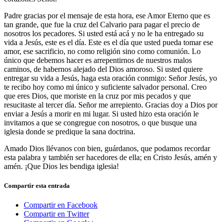
Padre gracias por el mensaje de esta hora, ese Amor Eterno que es
tan grande, que fue la cruz del Calvario para pagar el precio de
nosotros los pecadores. Si usted está acá y no le ha entregado su
vida a Jesús, este es el día. Este es el día que usted pueda tomar ese
amor, ese sacrificio, no como religión sino como comunión. Lo
único que debemos hacer es arrepentirnos de nuestros malos
caminos, de habernos alejado del Dios amoroso. Si usted quiere
entregar su vida a Jesús, haga esta oración conmigo: Señor Jesús, yo
te recibo hoy como mi único y suficiente salvador personal. Creo
que eres Dios, que moriste en la cruz por mis pecados y que
resucitaste al tercer día. Señor me arrepiento. Gracias doy a Dios por
enviar a Jesús a morir en mi lugar. Si usted hizo esta oración le
invitamos a que se congregue con nosotros, o que busque una
iglesia donde se predique la sana doctrina.
Amado Dios llévanos con bien, guárdanos, que podamos recordar
esta palabra y también ser hacedores de ella; en Cristo Jesús, amén y
amén. ¡Que Dios les bendiga iglesia!
Compartir esta entrada
Compartir en Facebook
Compartir en Twitter