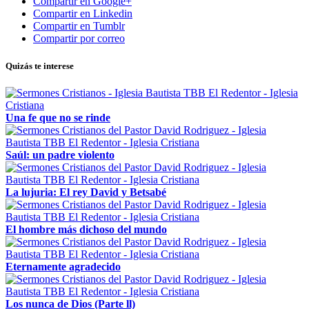
Compartir en Google+
Compartir en Linkedin
Compartir en Tumblr
Compartir por correo
Quizás te interese
Una fe que no se rinde
Saúl: un padre violento
La lujuria: El rey David y Betsabé
El hombre más dichoso del mundo
Eternamente agradecido
Los nunca de Dios (Parte ll)