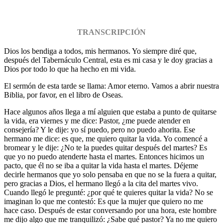
TRANSCRIPCIÓN
Dios los bendiga a todos, mis hermanos. Yo siempre diré que,
después del Tabernáculo Central, esta es mi casa y le doy gracias a
Dios por todo lo que ha hecho en mi vida.
El sermón de esta tarde se llama: Amor eterno. Vamos a abrir nuestra
Biblia, por favor, en el libro de Oseas.
Hace algunos años llega a mí alguien que estaba a punto de quitarse
la vida, era viernes y me dice: Pastor, ¿me puede atender en
consejería? Y le dije: yo sí puedo, pero no puedo ahorita. Ese
hermano me dice: es que, me quiero quitar la vida. Yo comencé a
bromear y le dije: ¿No te la puedes quitar después del martes? Es
que yo no puedo atenderte hasta el martes. Entonces hicimos un
pacto, que él no se iba a quitar la vida hasta el martes. Déjeme
decirle hermanos que yo solo pensaba en que no se la fuera a quitar,
pero gracias a Dios, el hermano llegó a la cita del martes vivo.
Cuando llegó le pregunté: ¿por qué te quieres quitar la vida? No se
imaginan lo que me contestó: Es que la mujer que quiero no me
hace caso. Después de estar conversando por una hora, este hombre
me dijo algo que me tranquilizó: ¿Sabe qué pastor? Ya no me quiero