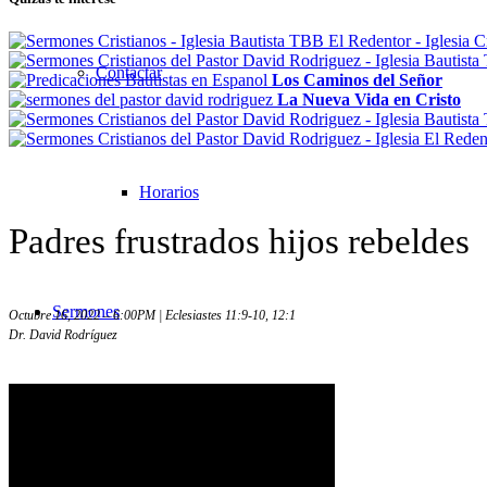
Contactar
Los Caminos del Señor
La Nueva Vida en Cristo
Horarios
Padres frustrados hijos rebeldes
Sermones
Octubre 16, 2022 – 6:00PM | Eclesiastes 11:9-10, 12:1
Dr. David Rodríguez
Todos los sermones