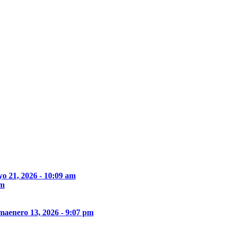
o 21, 2026 - 10:09 am
pm
ima
enero 13, 2026 - 9:07 pm