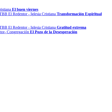
El buen viernes
Transformación Espiritual
Gratitud extrema
El Pozo de la Desesperación