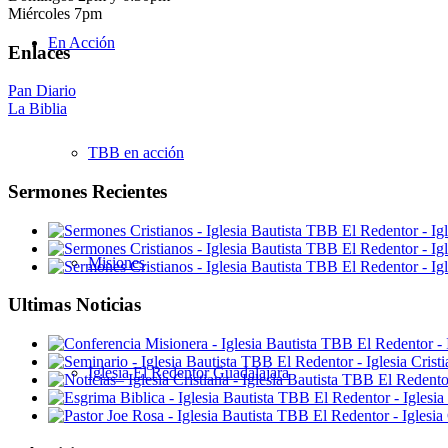
Miércoles 7pm
En Acción
Enlaces
Pan Diario
La Biblia
TBB en acción
Sermones Recientes
Misiones
Ultimas Noticias
Iglesia El Redentor Guadalajara