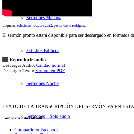
Sermones Mañana
Etiquetas:
eclesiastes
,
octubre 2022
,
pastor david rodriguez
El sermón pronto estará disponible para ser descargado en formatos 
Estudios Bíblicos
Reproducir audio
Descargar Audio:
Calidad normal
Descargar Texto:
Sermón en PDF
Sermones Noche
TEXTO DE LA TRANSCRIPCIÓN DEL SERMÓN VA EN EST
Sermones – Solo audio
Compartir esta entrada
Compartir en Facebook