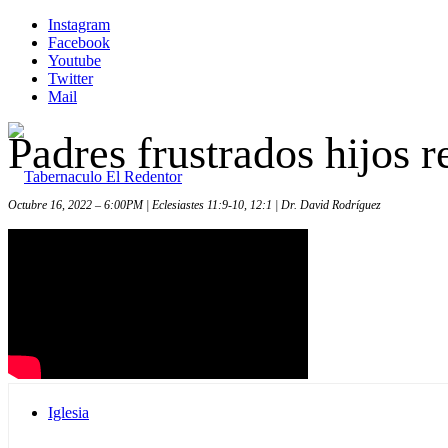
Instagram
Facebook
Youtube
Twitter
Mail
Padres frustrados hijos r
Octubre 16, 2022 – 6:00PM | Eclesiastes 11:9-10, 12:1 | Dr. David Rodríguez
Inicio
Iglesia