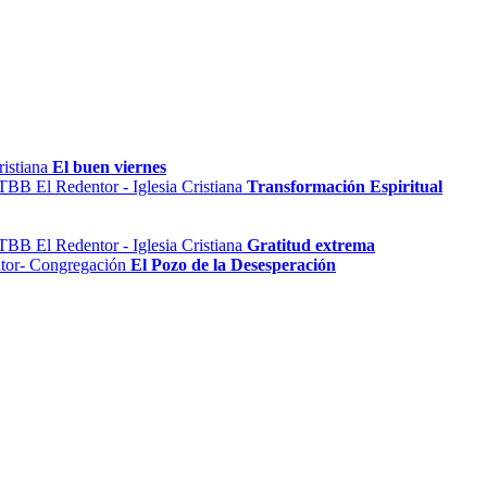
El buen viernes
Transformación Espiritual
Gratitud extrema
El Pozo de la Desesperación