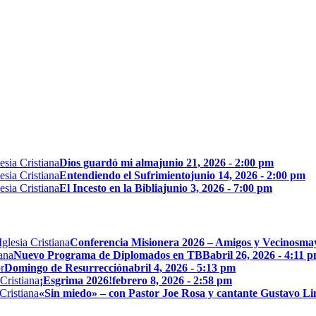
Dios guardó mi alma
junio 21, 2026 - 2:00 pm
Entendiendo el Sufrimiento
junio 14, 2026 - 2:00 pm
El Incesto en la Biblia
junio 3, 2026 - 7:00 pm
Conferencia Misionera 2026 – Amigos y Vecinos
may
Nuevo Programa de Diplomados en TBB
abril 26, 2026 - 4:11 
Domingo de Resurrección
abril 4, 2026 - 5:13 pm
¡Esgrima 2026!
febrero 8, 2026 - 2:58 pm
«Sin miedo» – con Pastor Joe Rosa y cantante Gustavo L