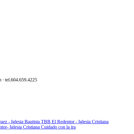
 · tel.604.659.4225
Cuidado con la ira