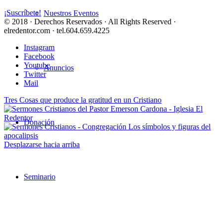
¡Suscríbete!
Nuestros Eventos
© 2018 · Derechos Reservados · All Rights Reserved ·
elredentor.com · tel.604.659.4225
Instagram
Facebook
Youtube
Anuncios
Twitter
Mail
Tres Cosas que produce la gratitud en un Cristiano
Donación
Los símbolos y figuras del
apocalipsis
Desplazarse hacia arriba
Seminario