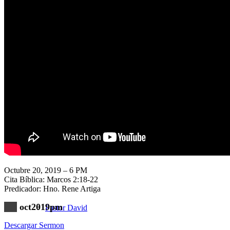
Nuestra Iglesia
Nuevo Visitante
Campaña Pro-templo
Octubre 20, 2019 – 6 PM
Cita Bíblica: Marcos 2:18-22
Predicador: Hno. Rene Artiga
oct2019pm
Pastor David
Descargar Sermon