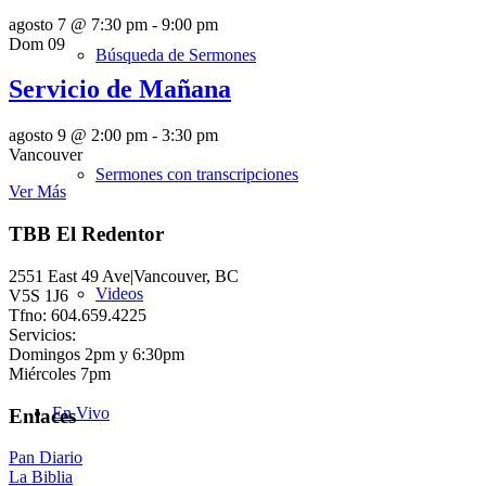
agosto 7 @ 7:30 pm
-
9:00 pm
Dom
09
Búsqueda de Sermones
Servicio de Mañana
agosto 9 @ 2:00 pm
-
3:30 pm
Vancouver
Sermones con transcripciones
Ver Más
TBB El Redentor
2551 East 49 Ave|Vancouver, BC
Videos
V5S 1J6
Tfno: 604.659.4225
Servicios:
Domingos 2pm y 6:30pm
Miércoles 7pm
En Vivo
Enlaces
Pan Diario
La Biblia