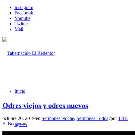
Instagram
Facebook
Youtube
Twitter
Mail
Inicio
Odres viejos y odres nuevos
octubre 20, 2019
/
en
Sermones Noche
,
Sermones Todos
/
por
TBB
El Redentor
Iglesia