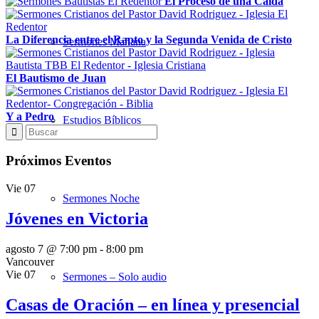
El Proceso de una Caída
La Diferencia entre el Rapto y la Segunda Venida de Cristo
Sermones Mañana
El Bautismo de Juan
Y a Pedro
Estudios Bíblicos
Próximos Eventos
Vie
07
Sermones Noche
Jóvenes en Victoria
agosto 7 @ 7:00 pm
-
8:00 pm
Vancouver
Vie
07
Sermones – Solo audio
Casas de Oración – en línea y presencial