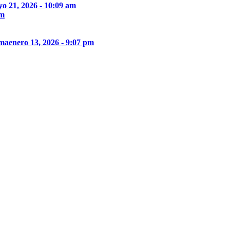
o 21, 2026 - 10:09 am
pm
ima
enero 13, 2026 - 9:07 pm