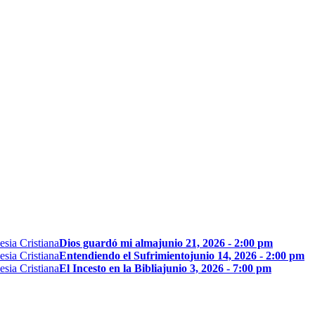
Dios guardó mi alma
junio 21, 2026 - 2:00 pm
Entendiendo el Sufrimiento
junio 14, 2026 - 2:00 pm
El Incesto en la Biblia
junio 3, 2026 - 7:00 pm