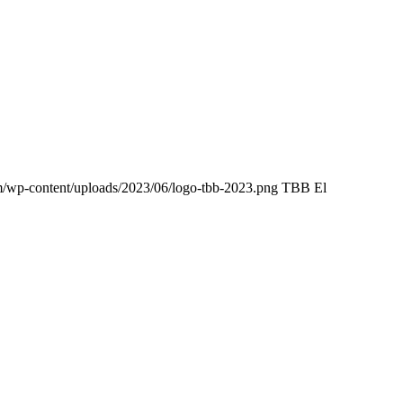
m/wp-content/uploads/2023/06/logo-tbb-2023.png
TBB El