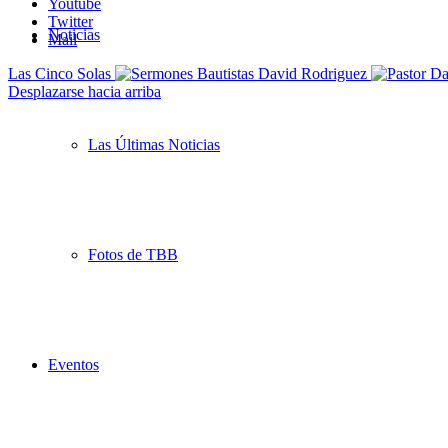
Youtube
Twitter
Noticias
Mail
Las Cinco Solas
Desplazarse hacia arriba
Las Últimas Noticias
Fotos de TBB
Eventos