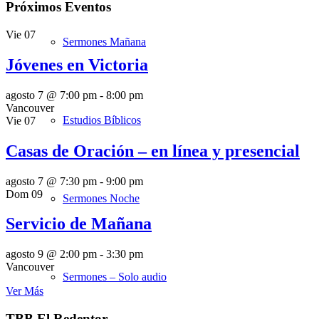
Próximos Eventos
Vie
07
Sermones Mañana
Jóvenes en Victoria
agosto 7 @ 7:00 pm
-
8:00 pm
Vancouver
Estudios Bíblicos
Vie
07
Casas de Oración – en línea y presencial
agosto 7 @ 7:30 pm
-
9:00 pm
Dom
09
Sermones Noche
Servicio de Mañana
agosto 9 @ 2:00 pm
-
3:30 pm
Vancouver
Sermones – Solo audio
Ver Más
TBB El Redentor