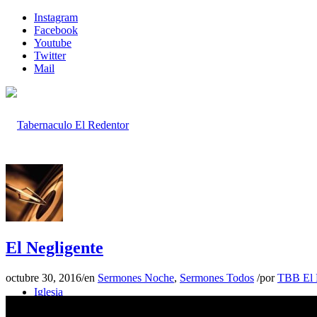
Instagram
Facebook
Youtube
Twitter
Mail
Inicio
El Negligente
octubre 30, 2016
/
en
Sermones Noche
,
Sermones Todos
/
por
TBB El 
Iglesia