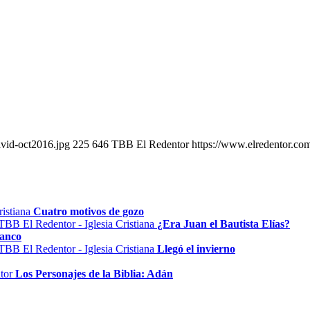
vid-oct2016.jpg
225
646
TBB El Redentor
https://www.elredentor.co
Cuatro motivos de gozo
¿Era Juan el Bautista Elías?
lanco
Llegó el invierno
Los Personajes de la Biblia: Adán