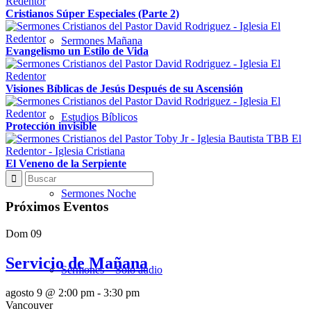
Cristianos Súper Especiales (Parte 2)
Sermones Mañana
Evangelismo un Estilo de Vida
Visiones Bíblicas de Jesús Después de su Ascensión
Estudios Bíblicos
Protección invisible
El Veneno de la Serpiente
Sermones Noche
Próximos Eventos
Dom
09
Servicio de Mañana
Sermones – Solo audio
agosto 9 @ 2:00 pm
-
3:30 pm
Vancouver