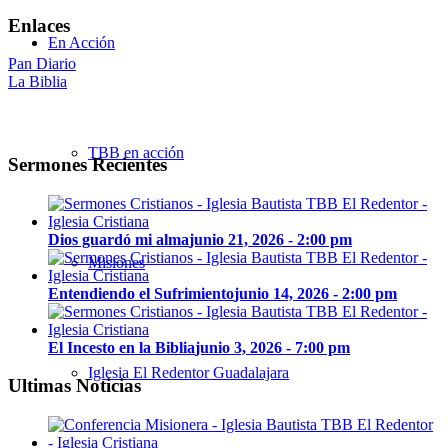
Enlaces
En Acción
Pan Diario
La Biblia
TBB en acción
Sermones Recientes
Dios guardó mi alma
junio 21, 2026 - 2:00 pm
Misiones
Entendiendo el Sufrimiento
junio 14, 2026 - 2:00 pm
El Incesto en la Biblia
junio 3, 2026 - 7:00 pm
Iglesia El Redentor Guadalajara
Ultimas Noticias