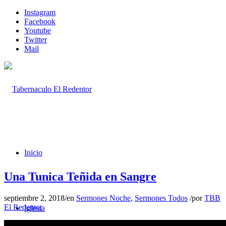
Instagram
Facebook
Youtube
Twitter
Mail
Inicio
Una Tunica Teñida en Sangre
septiembre 2, 2018
/
en
Sermones Noche
,
Sermones Todos
/
por
TBB
El Redentor
Iglesia