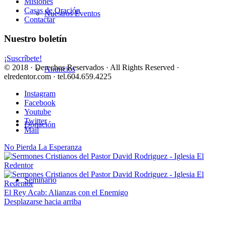
Misiones
Casas de Oración
Nuestros Eventos
Contactar
Nuestro boletín
¡Suscríbete!
© 2018 · Derechos Reservados · All Rights Reserved ·
Anuncios
elredentor.com · tel.604.659.4225
Instagram
Facebook
Youtube
Twitter
Donación
Mail
No Pierda La Esperanza
Seminario
El Rey Acab: Alianzas con el Enemigo
Desplazarse hacia arriba