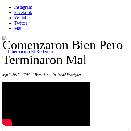
Instagram
Facebook
Youtube
Twitter
Mail
Comenzaron Bien Pero
Terminaron Mal
sept 3, 2017 – 6PM | 1 Reyes 11:1 | Dr David Rodríguez
Inicio
Iglesia