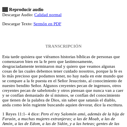
Reproducir audio
Descargar Audio:
Calidad normal
Descargar Texto:
Sermón en PDF
TRANSCRIPCIÓN
Esta tarde quisiera que viéramos historias bíblicas de personas que
comenzaron bien en la fe pero que lastimosamente,
desgraciadamente terminaron mal y quiero que veamos algunas
cosas de las cuales debemos tener cuidado nosotros, porque la fe es
lo más precioso que podamos tener, no hay nada en este mundo que
se compare a la fe puesta en el Señor Jesucristo, al conocimiento de
nuestro bendito Señor. Algunos creyentes pecan de ingenuos, otros
creyentes pecan de sabelotodo y otros piensan que nunca van a caer
y se confían demasiado de sí mismos, se confían del conocimiento
que tienen de la palabra de Dios, sin saber que satanás el diablo,
anda como león rugiente buscando aquien devorar, dice la escritura.
1 Reyes 11:1- 4 dice:
Pero el rey Salomón amó, además de la hija de
Faraón, a muchas mujeres extranjeras; a las de Moab, a las de
Amón, a las de Edom, a las de Sidón, y a las heteas;
gentes de las