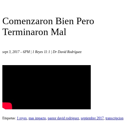
Comenzaron Bien Pero
Terminaron Mal
sept 3, 2017 – 6PM | 1 Reyes 11:1 | Dr David Rodríguez
Etiquetas:
1 reyes
,
mas impacto
,
pastor david rodriguez
,
septiembre 2017
,
transcripcion