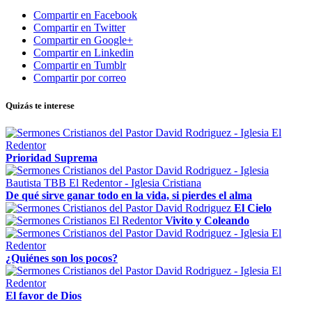
Compartir en Facebook
Compartir en Twitter
Compartir en Google+
Compartir en Linkedin
Compartir en Tumblr
Compartir por correo
Quizás te interese
Prioridad Suprema
De qué sirve ganar todo en la vida, si pierdes el alma
El Cielo
Vivito y Coleando
¿Quiénes son los pocos?
El favor de Dios