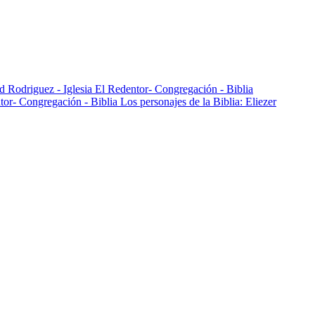
Los personajes de la Biblia: Eliezer