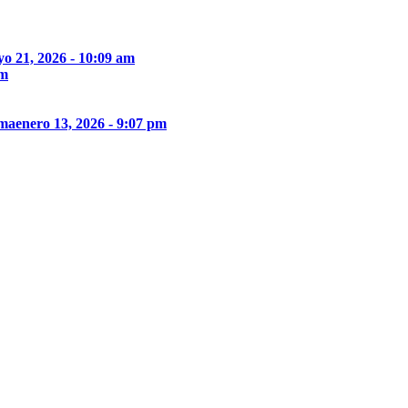
o 21, 2026 - 10:09 am
pm
ima
enero 13, 2026 - 9:07 pm