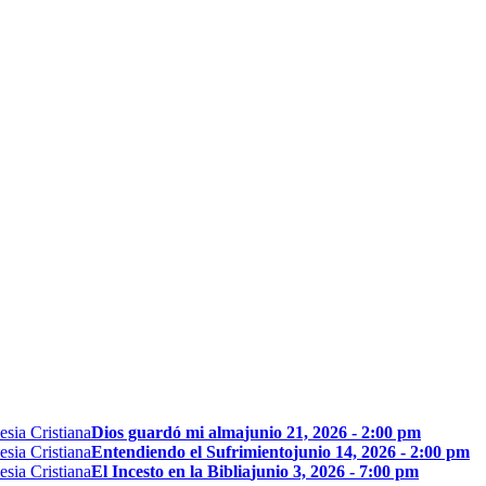
Dios guardó mi alma
junio 21, 2026 - 2:00 pm
Entendiendo el Sufrimiento
junio 14, 2026 - 2:00 pm
El Incesto en la Biblia
junio 3, 2026 - 7:00 pm