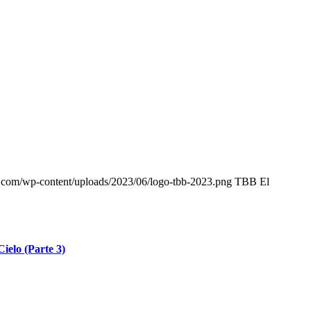
r.com/wp-content/uploads/2023/06/logo-tbb-2023.png
TBB El
Cielo (Parte 3)