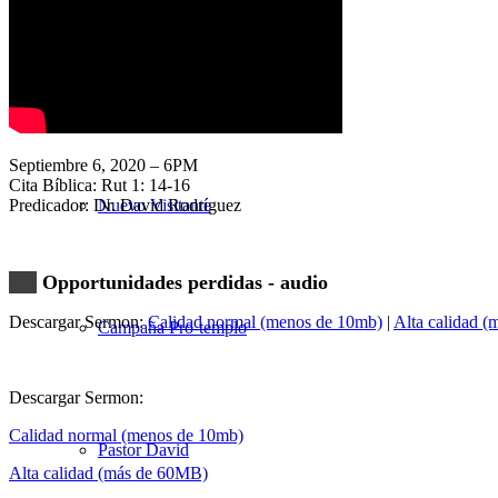
Nuestra Iglesia
Septiembre 6, 2020 – 6PM
Cita Bíblica: Rut 1: 14-16
Predicador: Dr. David Rodríguez
Nuevo Visitante
Opportunidades perdidas - audio
Descargar Sermon:
Calidad normal (menos de 10mb)
|
Alta calidad 
Campaña Pro-templo
Descargar Sermon:
Calidad normal (menos de 10mb)
Pastor David
Alta calidad (más de 60MB)