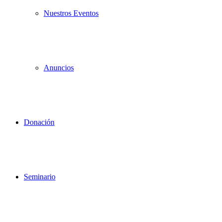
Nuestros Eventos
Anuncios
Donación
Seminario