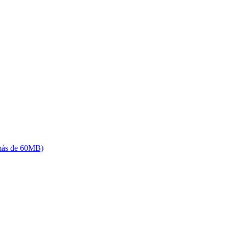
(más de 60MB)