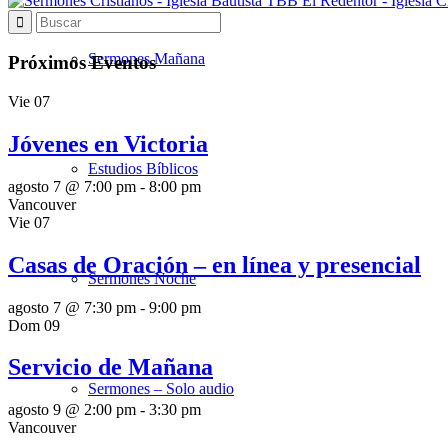
Sermones Mañana
Próximos Eventos
Vie
07
Jóvenes en Victoria
Estudios Bíblicos
agosto 7 @ 7:00 pm
-
8:00 pm
Vancouver
Vie
07
Casas de Oración – en línea y presencial
Sermones Noche
agosto 7 @ 7:30 pm
-
9:00 pm
Dom
09
Servicio de Mañana
Sermones – Solo audio
agosto 9 @ 2:00 pm
-
3:30 pm
Vancouver