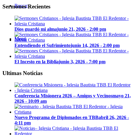
Buscar
Sermones Recientes
Dios guardó mi alma
junio 21, 2026 - 2:00 pm
Menú
Entendiendo el Sufrimiento
junio 14, 2026 - 2:00 pm
El Incesto en la Biblia
junio 3, 2026 - 7:00 pm
Ultimas Noticias
Conferencia Misionera 2026 – Amigos y Vecinos
mayo 21,
2026 - 10:09 am
Nuevo Programa de Diplomados en TBB
abril 26, 2026 -
4:11 pm