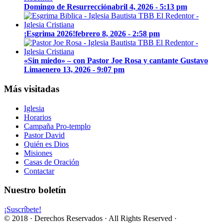
Domingo de Resurrección
abril 4, 2026 - 5:13 pm
¡Esgrima 2026!
febrero 8, 2026 - 2:58 pm
«Sin miedo» – con Pastor Joe Rosa y cantante Gustavo
Lima
enero 13, 2026 - 9:07 pm
Más visitadas
Iglesia
Horarios
Campaña Pro-templo
Pastor David
Quién es Dios
Misiones
Casas de Oración
Contactar
Nuestro boletín
¡Suscríbete!
© 2018 · Derechos Reservados · All Rights Reserved ·