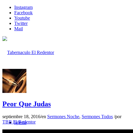
Instagram
Facebook
Youtube
Twitter
Mail
Inicio
Peor Que Judas
septiembre 18, 2016
/
en
Sermones Noche
,
Sermones Todos
/
por
TBB El Redentor
Iglesia