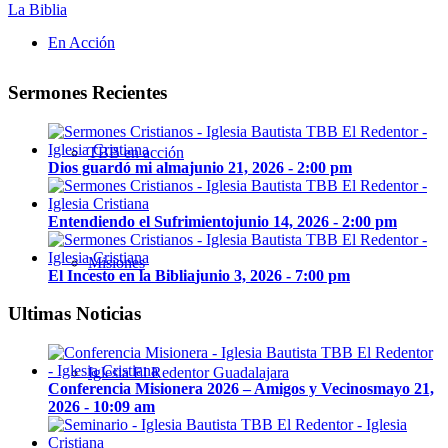
La Biblia
En Acción
Sermones Recientes
TBB en acción
Dios guardó mi alma
junio 21, 2026 - 2:00 pm
Entendiendo el Sufrimiento
junio 14, 2026 - 2:00 pm
Misiones
El Incesto en la Biblia
junio 3, 2026 - 7:00 pm
Ultimas Noticias
Iglesia El Redentor Guadalajara
Conferencia Misionera 2026 – Amigos y Vecinos
mayo 21,
2026 - 10:09 am