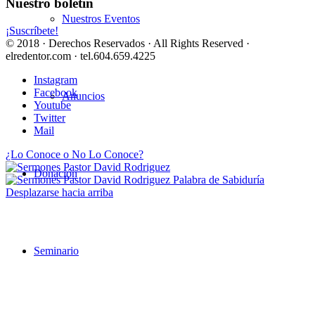
Nuestro boletín
Nuestros Eventos
¡Suscríbete!
© 2018 · Derechos Reservados · All Rights Reserved ·
elredentor.com · tel.604.659.4225
Instagram
Facebook
Anuncios
Youtube
Twitter
Mail
¿Lo Conoce o No Lo Conoce?
Donación
Palabra de Sabiduría
Desplazarse hacia arriba
Seminario