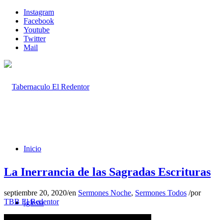
Instagram
Facebook
Youtube
Twitter
Mail
Inicio
La Inerrancia de las Sagradas Escrituras
septiembre 20, 2020
/
en
Sermones Noche
,
Sermones Todos
/
por
TBB El Redentor
Iglesia