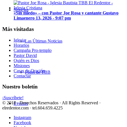
Noticias
«Sin miedo» – con Pastor Joe Rosa y cantante Gustavo
Lima
enero 13, 2026 - 9:07 pm
Más visitadas
Iglesia
Las Últimas Noticias
Horarios
Campaña Pro-templo
Pastor David
Quién es Dios
Misiones
Casas de Oración
Fotos de TBB
Contactar
Nuestro boletín
¡Suscríbete!
© 2018 · Derechos Reservados · All Rights Reserved ·
Eventos
elredentor.com · tel.604.659.4225
Instagram
Facebook