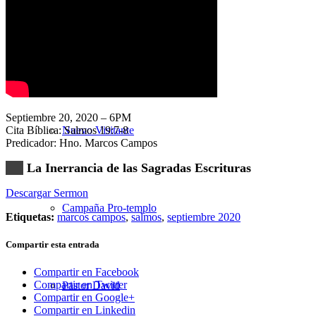
Nuestra Iglesia
Septiembre 20, 2020 – 6PM
Cita Bíblica: Salmos 19:7-8
Nuevo Visitante
Predicador: Hno. Marcos Campos
La Inerrancia de las Sagradas Escrituras
Descargar Sermon
Campaña Pro-templo
Etiquetas:
marcos campos
,
salmos
,
septiembre 2020
Compartir esta entrada
Compartir en Facebook
Compartir en Twitter
Pastor David
Compartir en Google+
Compartir en Linkedin