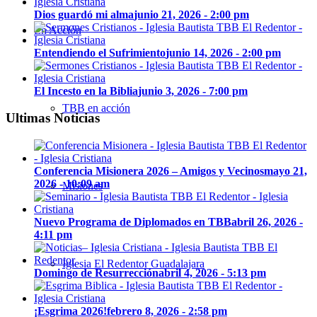
Dios guardó mi alma
junio 21, 2026 - 2:00 pm
En Acción
Entendiendo el Sufrimiento
junio 14, 2026 - 2:00 pm
El Incesto en la Biblia
junio 3, 2026 - 7:00 pm
TBB en acción
Ultimas Noticias
Conferencia Misionera 2026 – Amigos y Vecinos
mayo 21,
2026 - 10:09 am
Misiones
Nuevo Programa de Diplomados en TBB
abril 26, 2026 -
4:11 pm
Iglesia El Redentor Guadalajara
Domingo de Resurrección
abril 4, 2026 - 5:13 pm
¡Esgrima 2026!
febrero 8, 2026 - 2:58 pm