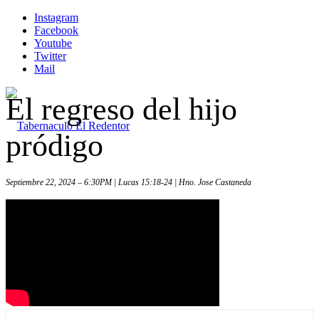
Instagram
Facebook
Youtube
Twitter
Mail
El regreso del hijo
pródigo
Septiembre 22, 2024 – 6:30PM | Lucas 15:18-24 | Hno. Jose Castaneda
Inicio
Iglesia