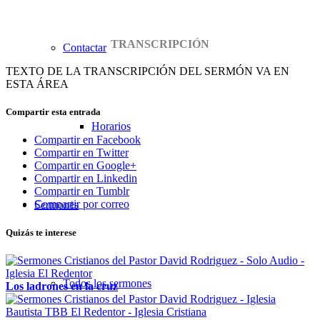
TRANSCRIPCIÓN
Contactar
TEXTO DE LA TRANSCRIPCIÓN DEL SERMÓN VA EN
ESTA ÁREA
Compartir esta entrada
Horarios
Compartir en Facebook
Compartir en Twitter
Compartir en Google+
Compartir en Linkedin
Compartir en Tumblr
Compartir por correo
Sermones
Quizás te interese
Todos los sermones
Los ladrones en la cruz