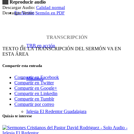
Reproducir audio
Descargar Audio:
Calidad normal
En Acción
Descargar Texto:
Sermón en PDF
TRANSCRIPCIÓN
TBB en acción
TEXTO DE LA TRANSCRIPCIÓN DEL SERMÓN VA EN
ESTA ÁREA
Compartir esta entrada
Compartir en Facebook
Misiones
Compartir en Twitter
Compartir en Google+
Compartir en Linkedin
Compartir en Tumblr
Compartir por correo
Iglesia El Redentor Guadalajara
Quizás te interese