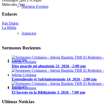
Domingos 2pm y 6:30pm
Miércoles 7pm
Nuestros Eventos
Enlaces
Pan Diario
La Biblia
Anuncios
Sermones Recientes
Donación
Dios guardó mi alma
junio 21, 2026 - 2:00 pm
Entendiendo el Sufrimiento
junio 14, 2026 - 2:00 pm
Seminario
El Incesto en la Biblia
junio 3, 2026 - 7:00 pm
Ultimas Noticias