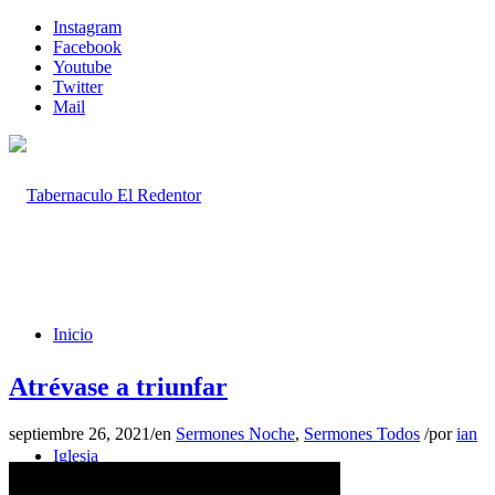
Instagram
Facebook
Youtube
Twitter
Mail
Inicio
Atrévase a triunfar
septiembre 26, 2021
/
en
Sermones Noche
,
Sermones Todos
/
por
ian
Iglesia