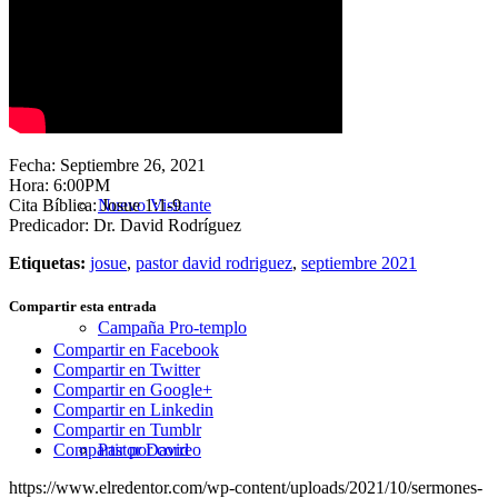
Nuestra Iglesia
Fecha: Septiembre 26, 2021
Hora: 6:00PM
Cita Bíblica: Josue 1:1-9
Nuevo Visitante
Predicador: Dr. David Rodríguez
Etiquetas:
josue
,
pastor david rodriguez
,
septiembre 2021
Compartir esta entrada
Campaña Pro-templo
Compartir en Facebook
Compartir en Twitter
Compartir en Google+
Compartir en Linkedin
Compartir en Tumblr
Pastor David
Compartir por correo
https://www.elredentor.com/wp-content/uploads/2021/10/sermones-