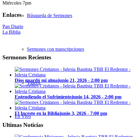
Miércoles 7pm
Enlaces
Búsqueda de Sermones
Pan Diario
La Biblia
Sermones con transcripciones
Sermones Recientes
Dios guardó mi alma
junio 21, 2026 - 2:00 pm
Videos
Entendiendo el Sufrimiento
junio 14, 2026 - 2:00 pm
El Incesto en la Biblia
junio 3, 2026 - 7:00 pm
En Vivo
Ultimas Noticias