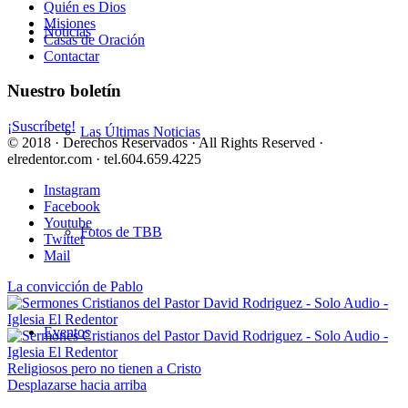
Quién es Dios
Misiones
Noticias
Casas de Oración
Contactar
Nuestro boletín
¡Suscríbete!
Las Últimas Noticias
© 2018 · Derechos Reservados · All Rights Reserved ·
elredentor.com · tel.604.659.4225
Instagram
Facebook
Youtube
Fotos de TBB
Twitter
Mail
La convicción de Pablo
Eventos
Religiosos pero no tienen a Cristo
Desplazarse hacia arriba