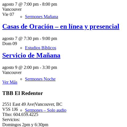
agosto 7 @ 7:00 pm
-
8:00 pm
Vancouver
Vie
07
Sermones Mañana
Casas de Oración – en línea y presencial
agosto 7 @ 7:30 pm
-
9:00 pm
Dom
09
Estudios Bíblicos
Servicio de Mañana
agosto 9 @ 2:00 pm
-
3:30 pm
Vancouver
Sermones Noche
Ver Más
TBB El Redentor
2551 East 49 Ave|Vancouver, BC
V5S 1J6
Sermones – Solo audio
Tfno: 604.659.4225
Servicios:
Domingos 2pm y 6:30pm