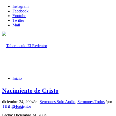
Instagram
Facebook
Youtube
Twitter
Mail
Inicio
Nacimiento de Cristo
diciembre 24, 2004
/
en
Sermones Solo Audio
,
Sermones Todos
/
por
TBB El Redentor
Iglesia
Fecha: Diciembre 24, 2004