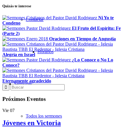
Quizás te interese
Ni Yo te
Contactar
Condeno
El Fruto del Espíritu: Fe
(Parte 2)
Oraciones en Tiempo de Angustia
Horarios
Alegría en Israel
¿Lo Conoce o No Lo
Conoce?
Eternamente agradecido
Sermones
Próximos Eventos
Vie
07
Todos los sermones
Jóvenes en Victoria