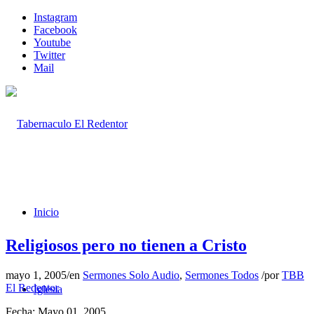
Instagram
Facebook
Youtube
Twitter
Mail
Inicio
Religiosos pero no tienen a Cristo
mayo 1, 2005
/
en
Sermones Solo Audio
,
Sermones Todos
/
por
TBB
El Redentor
Iglesia
Fecha: Mayo 01, 2005