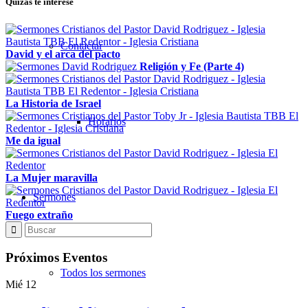
Quizás te interese
Contactar
David y el arca del pacto
Religión y Fe (Parte 4)
La Historia de Israel
Horarios
Me da igual
La Mujer maravilla
Sermones
Fuego extraño
Próximos Eventos
Todos los sermones
Mié
12