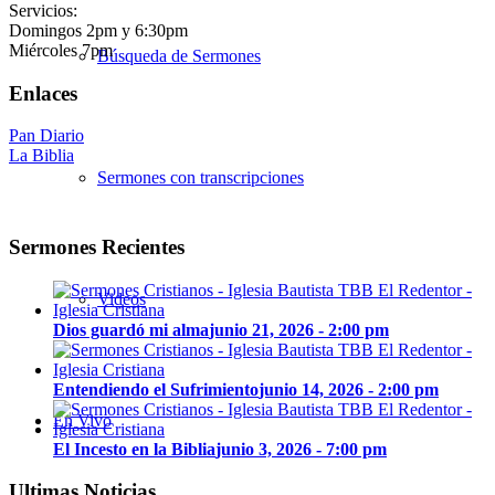
Servicios:
Domingos 2pm y 6:30pm
Miércoles 7pm
Búsqueda de Sermones
Enlaces
Pan Diario
La Biblia
Sermones con transcripciones
Sermones Recientes
Videos
Dios guardó mi alma
junio 21, 2026 - 2:00 pm
Entendiendo el Sufrimiento
junio 14, 2026 - 2:00 pm
En Vivo
El Incesto en la Biblia
junio 3, 2026 - 7:00 pm
Ultimas Noticias