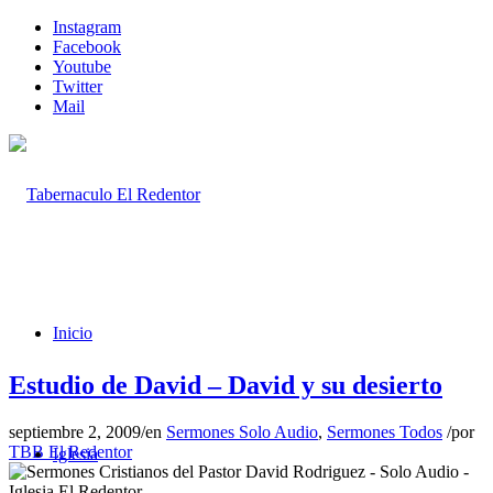
Instagram
Facebook
Youtube
Twitter
Mail
Inicio
Estudio de David – David y su desierto
septiembre 2, 2009
/
en
Sermones Solo Audio
,
Sermones Todos
/
por
TBB El Redentor
Iglesia