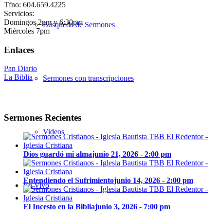
Tfno: 604.659.4225
Servicios:
Domingos 2pm y 6:30pm
Búsqueda de Sermones
Miércoles 7pm
Enlaces
Pan Diario
La Biblia
Sermones con transcripciones
Sermones Recientes
Videos
Dios guardó mi alma
junio 21, 2026 - 2:00 pm
Entendiendo el Sufrimiento
junio 14, 2026 - 2:00 pm
En Vivo
El Incesto en la Biblia
junio 3, 2026 - 7:00 pm