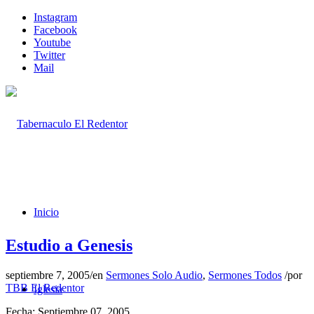
Instagram
Facebook
Youtube
Twitter
Mail
Inicio
Estudio a Genesis
septiembre 7, 2005
/
en
Sermones Solo Audio
,
Sermones Todos
/
por
TBB El Redentor
Iglesia
Fecha: Septiembre 07, 2005