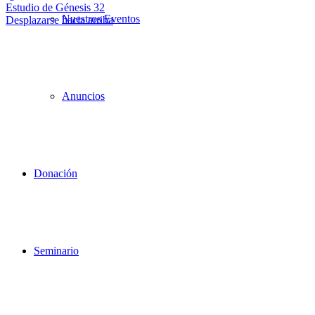
Estudio de Génesis 32
Nuestros Eventos
Desplazarse hacia arriba
Anuncios
Donación
Seminario