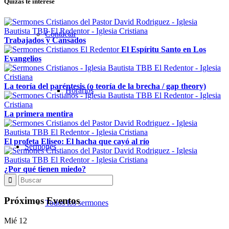
Quizás te interese
Contactar
Trabajados y Cansados
El Espíritu Santo en Los
Evangelios
La teoría del paréntesis (o teoría de la brecha / gap theory)
Horarios
La primera mentira
El profeta Eliseo: El hacha que cayó al río
Sermones
¿Por qué tienen miedo?
Próximos Eventos
Todos los sermones
Mié
12